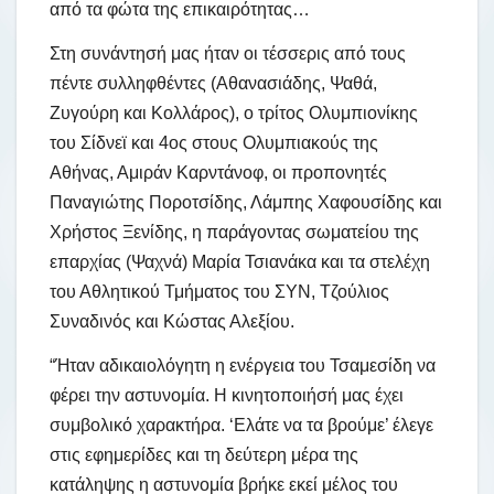
από τα φώτα της επικαιρότητας…
Στη συνάντησή μας ήταν οι τέσσερις από τους
πέντε συλληφθέντες (Αθανασιάδης, Ψαθά,
Ζυγούρη και Κολλάρος), ο τρίτος Ολυμπιονίκης
του Σίδνεϊ και 4ος στους Ολυμπιακούς της
Αθήνας, Αμιράν Καρντάνοφ, οι προπονητές
Παναγιώτης Ποροτσίδης, Λάμπης Χαφουσίδης και
Χρήστος Ξενίδης, η παράγοντας σωματείου της
επαρχίας (Ψαχνά) Μαρία Τσιανάκα και τα στελέχη
του Αθλητικού Τμήματος του ΣΥΝ, Τζούλιος
Συναδινός και Κώστας Αλεξίου.
“Ήταν αδικαιολόγητη η ενέργεια του Τσαμεσίδη να
φέρει την αστυνομία. Η κινητοποιήσή μας έχει
συμβολικό χαρακτήρα. ‘Ελάτε να τα βρούμε’ έλεγε
στις εφημερίδες και τη δεύτερη μέρα της
κατάληψης η αστυνομία βρήκε εκεί μέλος του