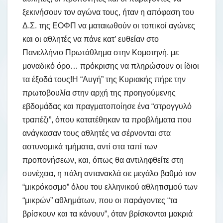
ξεκινήσουν τον αγώνα τους, ήταν η απόφαση του
Δ.Σ. της ΕΟΦΠ να ματαιωθούν οι τοπικοί αγώνες
και οι αθλητές να πάνε κατ’ ευθείαν στο
Πανελλήνιο Πρωτάθλημα στην Κομοτηνή, με
μοναδικό όρο… πρόκρισης να πληρώσουν οι ίδιοι
τα έξοδά τους!
Η “Αυγή” της Κυριακής πήρε την
πρωτοβουλία στην αρχή της προηγούμενης
εβδομάδας και πραγματοποίησε ένα “στρογγυλό
τραπέζι”, όπου κατατέθηκαν τα προβλήματα που
ανάγκασαν τους αθλητές να σέρνονται στα
αστυνομικά τμήματα, αντί στα ταπί των
προπονήσεων, και, όπως θα αντιληφθείτε στη
συνέχεια, η πάλη αντανακλά σε μεγάλο βαθμό τον
“μικρόκοσμο” όλου του ελληνικού αθλητισμού των
“μικρών” αθλημάτων, που οι παράγοντες “τα
βρίσκουν και τα κάνουν”, όταν βρίσκονται μακριά