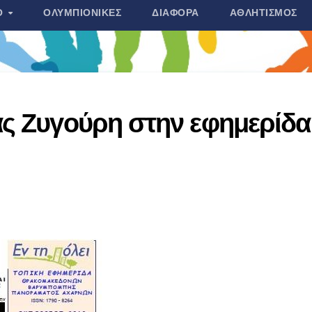
Ο
ΟΛΥΜΠΙΟΝΊΚΕΣ
ΔΙΆΦΟΡΑ
ΑΘΛΗΤΙΣΜΌΣ
ας Ζυγούρη στην εφημερίδα