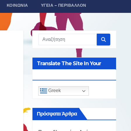
ΚΟΙΝΩΝΊΑ
ΥΓΕΊΑ – ΠΕΡΙΒΆΛΛΟΝ
Translate The Site In Your
Language
Greek
Πρόσφατα Άρθρα