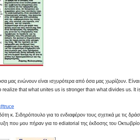
όσα μας ενώνουν είναι ισχυρότερα από όσα μας χωρίζουν. Είναι
realize that what unites us is stronger than what divides us. It i
e
#truce
δότη κ. Σιδηρόπουλο για το ενδιαφέρον τους σχετικά με τις δρά
ευξη που μου πήραν για το ediatorial της έκδοσης του Οκτωβρίο