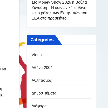
Στο Money Show 2026 η Βούλα
Ζυγούρη – Η κοινωνική ευθύνη
και ο ρόλος των Επιτροπών του
ΕΕΑ στο προσκήνιο
Categories
Video
Αθήνα 2004
s an
Αθλητισμός
ση
Δημοσιεύματα
υ.
Διάφορα