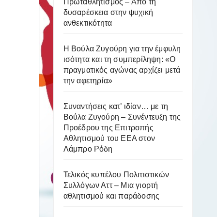
Πρωταθλητισμός – Από τη
δυσαρέσκεια στην ψυχική
ανθεκτικότητα
Η Βούλα Ζυγούρη για την έμφυλη
ισότητα και τη συμπερίληψη: «Ο
πραγματικός αγώνας αρχίζει μετά
την αφετηρία»
Συναντήσεις κατ’ ιδίαν… με τη
Βούλα Ζυγούρη – Συνέντευξη της
Προέδρου της Επιτροπής
Αθλητισμού του ΕΕΑ στον
Λάμπρο Ρόδη
Τελικός κυπέλου Πολιτιστικών
Συλλόγων Αττ – Μια γιορτή
αθλητισμού και παράδοσης