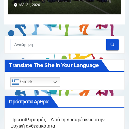
αθλητισμού και παράδοσης
ΜΆΙ 21, 2026
Translate The Site In Your Language
Greek
Πρόσφατα Άρθρα
Πρωταθλητισμός – Από τη δυσαρέσκεια στην
ψυχική ανθεκτικότητα