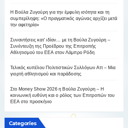
Η Βούλα Ζυγούρη για την έμφυλη ισότητα και τη
συμπερίληψη: «Ο πραγματικός αγώνας αρχίζει μετά
την αφετηρία»
Συναντήσεις κατ’ ιδίαν… με τη Βούλα Ζυγούρη –
Συνέντευξη της Προέδρου της Επιτροπής
Αθλητισμού του ΕΕΑ στον Λάμπρο Ρόδη
Τελικός κυπέλου Πολιτιστικών Συλλόγων Αττ – Μια
γιορτή αθλητισμού και παράδοσης
Στο Money Show 2026 η Βούλα Ζυγούρη – Η
κοινωνική ευθύνη και ο ρόλος των Επιτροπών του
ΕΕΑ στο προσκήνιο
Categories