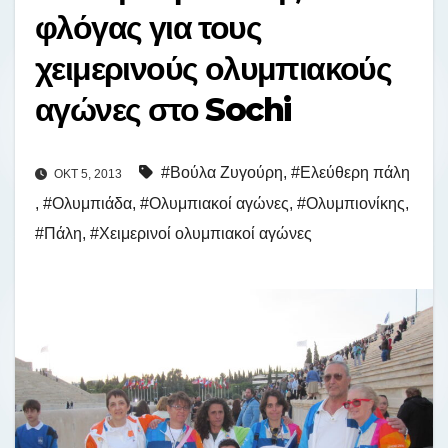
φλόγας για τους
χειμερινούς ολυμπιακούς
αγώνες στο Sochi
#Βούλα Ζυγούρη
,
#Ελεύθερη πάλη
ΟΚΤ 5, 2013
,
#Ολυμπιάδα
,
#Ολυμπιακοί αγώνες
,
#Ολυμπιονίκης
,
#Πάλη
,
#Χειμερινοί ολυμπιακοί αγώνες