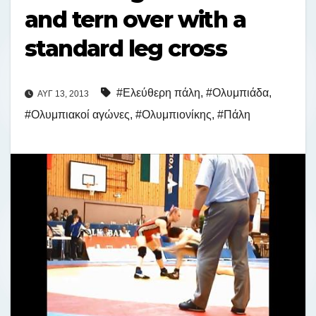
and tern over with a
standard leg cross
#Ελεύθερη πάλη
,
#Ολυμπιάδα
,
ΑΥΓ 13, 2013
#Ολυμπιακοί αγώνες
,
#Ολυμπιονίκης
,
#Πάλη