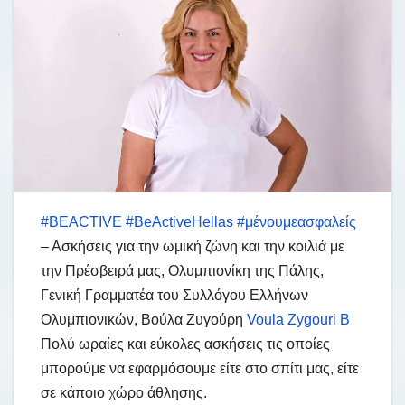
#BEACTIVE
#BeActiveHellas
#μένουμεασφαλείς
– Ασκήσεις για την ωμική ζώνη και την κοιλιά με
την Πρέσβειρά μας, Ολυμπιονίκη της Πάλης,
Γενική Γραμματέα του Συλλόγου Ελλήνων
Ολυμπιονικών, Βούλα Ζυγούρη
Voula Zygouri B
Πολύ ωραίες και εύκολες ασκήσεις τις οποίες
μπορούμε να εφαρμόσουμε είτε στο σπίτι μας, είτε
σε κάποιο χώρο άθλησης.