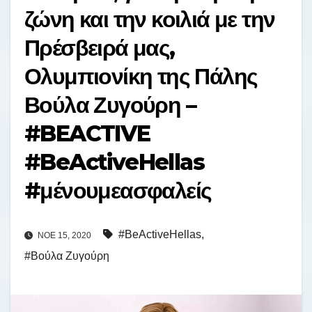
ζώνη και την κοιλιά με την
Πρέσβειρά μας,
Ολυμπιονίκη της Πάλης
Βούλα Ζυγούρη –
#BEACTIVE
#BeActiveHellas
#μένουμεασφαλείς
#BeActiveHellas
,
ΝΟΈ 15, 2020
#Βούλα Ζυγούρη