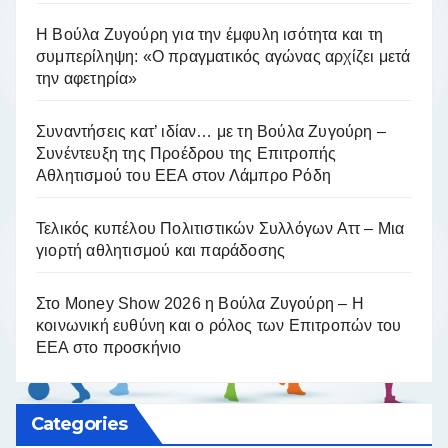
Η Βούλα Ζυγούρη για την έμφυλη ισότητα και τη
συμπερίληψη: «Ο πραγματικός αγώνας αρχίζει μετά
την αφετηρία»
Συναντήσεις κατ’ ιδίαν… με τη Βούλα Ζυγούρη –
Συνέντευξη της Προέδρου της Επιτροπής
Αθλητισμού του ΕΕΑ στον Λάμπρο Ρόδη
Τελικός κυπέλου Πολιτιστικών Συλλόγων Αττ – Μια
γιορτή αθλητισμού και παράδοσης
Στο Money Show 2026 η Βούλα Ζυγούρη – Η
κοινωνική ευθύνη και ο ρόλος των Επιτροπών του
ΕΕΑ στο προσκήνιο
Categories