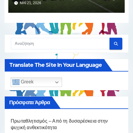
αθλητισμού και παράδοσης
ΜΆΙ 21, 2026
Translate The Site In Your Language
Greek
Πρόσφατα Άρθρα
Πρωταθλητισμός – Από τη δυσαρέσκεια στην
ψυχική ανθεκτικότητα