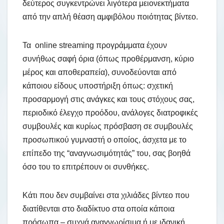
δεύτερος συγκεντρώνει λιγότερα μειονεκτήματα
από την απλή θέαση αμφιβόλου ποιότητας βίντεο.
Τα online streaming προγράμματα έχουν
συνήθως σαφή όρια (όπως προθέρμανση, κύριο
μέρος και αποθεραπεία), συνοδεύονται από
κάποιου είδους υποστήριξη όπως: σχετική
προσαρμογή στις ανάγκες και τους στόχους σας,
περιοδικό έλεγχο προόδου, ανάλογες διατροφικές
συμβουλές και κυρίως πρόσβαση σε συμβουλές
προσωπικού γυμναστή ο οποίος, άσχετα με το
επίπεδο της “αναγνωσιμότητάς” του, σας βοηθά
όσο του το επιτρέπουν οι συνθήκες.
Κάτι που δεν συμβαίνει στα χιλιάδες βίντεο που
διατίθενται στο διαδίκτυο στα οποία κάποια
πρόσωπα – συχνά αναγνωρίσιμα ή με ιδανική