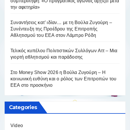
συμπερίληψη: «Ο πραγματικός αγώνας αρχίζει μετά
την αφετηρία»
Συναντήσεις κατ’ ιδίαν… με τη Βούλα Ζυγούρη –
Συνέντευξη της Προέδρου της Επιτροπής
Αθλητισμού του ΕΕΑ στον Λάμπρο Ρόδη
Τελικός κυπέλου Πολιτιστικών Συλλόγων Αττ – Μια
γιορτή αθλητισμού και παράδοσης
Στο Money Show 2026 η Βούλα Ζυγούρη – Η
κοινωνική ευθύνη και ο ρόλος των Επιτροπών του
ΕΕΑ στο προσκήνιο
Categories
Video