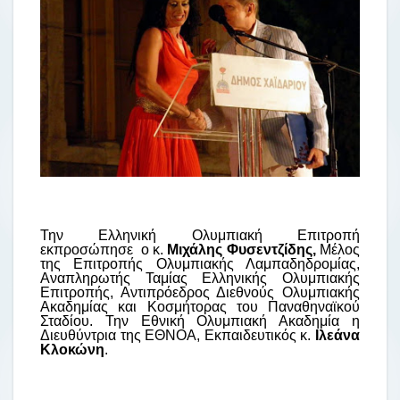
Την Ελληνική Ολυμπιακή Επιτροπή
εκπροσώπησε ο κ.
Μιχάλης Φυσεντζίδης,
Μέλος
της Επιτροπής Ολυμπιακής Λαμπαδηδρομίας,
Αναπληρωτής Ταμίας Ελληνικής Ολυμπιακής
Επιτροπής, Αντιπρόεδρος Διεθνούς Ολυμπιακής
Ακαδημίας και Κοσμήτορας του Παναθηναϊκού
Σταδίου. Την Εθνική Ολυμπιακή Ακαδημία η
Διευθύντρια της ΕΘΝΟΑ, Εκπαιδευτικός κ.
Ιλεάνα
Κλοκώνη
.