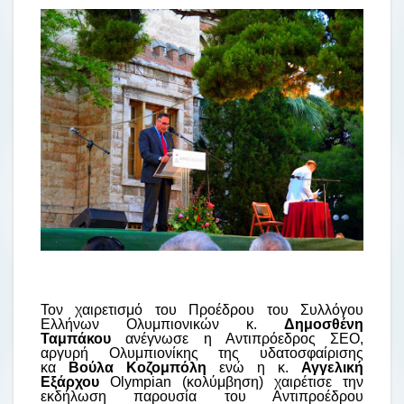
Τον χαιρετισμό του Προέδρου του Συλλόγου
Ελλήνων Ολυμπιονικών κ.
Δημοσθένη
Ταμπάκου
ανέγνωσε η Αντιπρόεδρος ΣΕΟ,
αργυρή Ολυμπιονίκης της υδατοσφαίρισης
κα
Βούλα Κοζομπόλη
ενώ η κ.
Αγγελική
Εξάρχου
Olympian (κολύμβηση) χαιρέτισε την
εκδήλωση παρουσία του Αντιπροέδρου