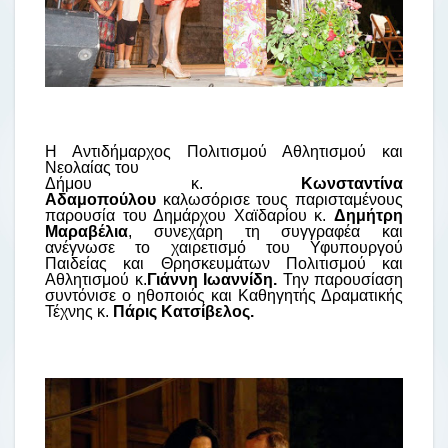
Η Αντιδήμαρχος Πολιτισμού Αθλητισμού και
Νεολαίας του
Δήμου κ.
Κωνσταντίνα
Αδαμοπούλου
καλωσόρισε τους παρισταμένους
παρουσία του Δημάρχου Χαϊδαρίου κ.
Δημήτρη
Μαραβέλια
, συνεχάρη τη συγγραφέα και
ανέγνωσε το χαιρετισμό του Υφυπουργού
Παιδείας και Θρησκευμάτων Πολιτισμού και
Αθλητισμού κ.
Γιάννη Ιωαννίδη.
Την παρουσίαση
συντόνισε ο ηθοποιός και Καθηγητής Δραματικής
Τέχνης κ.
Πάρις Κατσίβελος.