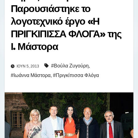
Παρουσιάστηκε το
λογοτεχνικό έργο «Η
ΠΡΙΓΚΙΠΙΣΣΑ ΦΛΟΓΑ» της
Ι. Μάστορα
#Βούλα Ζυγούρη
,
ΙΟΎΝ 5, 2013
#Ιωάννα Μάστορα
,
#Πριγκίπισσα Φλόγα