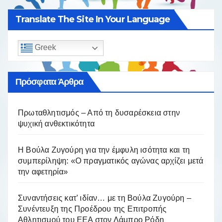
Translate The Site In Your Language
Greek
Πρόσφατα Άρθρα
Πρωταθλητισμός – Από τη δυσαρέσκεια στην
ψυχική ανθεκτικότητα
Η Βούλα Ζυγούρη για την έμφυλη ισότητα και τη
συμπερίληψη: «Ο πραγματικός αγώνας αρχίζει μετά
την αφετηρία»
Συναντήσεις κατ’ ιδίαν… με τη Βούλα Ζυγούρη –
Συνέντευξη της Προέδρου της Επιτροπής
Αθλητισμού του ΕΕΑ στον Λάμπρο Ρόδη