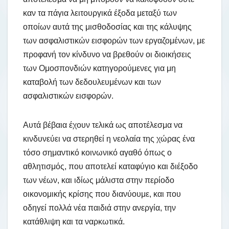
καν τα πάγια λειτουργικά έξοδα μεταξύ των
οποίων αυτά της μισθοδοσίας και της κάλυψης
των ασφαλιστικών εισφορών των εργαζομένων, με
προφανή τον κίνδυνο να βρεθούν οι διοικήσεις
των Ομοσπονδιών κατηγορούμενες για μη
καταβολή των δεδουλευμένων και των
ασφαλιστικών εισφορών.
Αυτά βέβαια έχουν τελικά ως αποτέλεσμα να
κινδυνεύει να στερηθεί η νεολαία της χώρας ένα
τόσο σημαντικό κοινωνικό αγαθό όπως ο
αθλητισμός, που αποτελεί καταφύγιο και διέξοδο
των νέων, και ιδίως μάλιστα στην περίοδο
οικονομικής κρίσης που διανύουμε, και που
οδηγεί πολλά νέα παιδιά στην ανεργία, την
κατάθλιψη και τα ναρκωτικά.