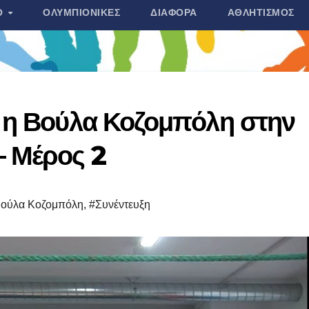
Ο
ΟΛΥΜΠΙΟΝΊΚΕΣ
ΔΙΆΦΟΡΑ
ΑΘΛΗΤΙΣΜΌΣ
 η Βούλα Κοζομπόλη στην
– Μέρος 2
ούλα Κοζομπόλη
,
#Συνέντευξη