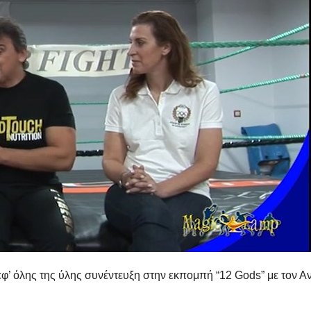
φ’ όλης της ύλης συνέντευξη στην εκπομπή “12 Gods” με τον Α