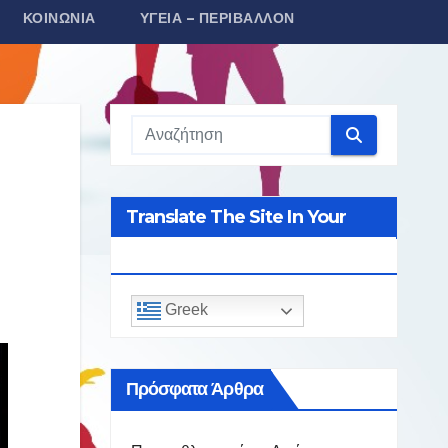
ΚΟΙΝΩΝΊΑ
ΥΓΕΊΑ – ΠΕΡΙΒΆΛΛΟΝ
Translate The Site In Your
Language
Greek
Πρόσφατα Άρθρα