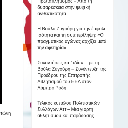
Πρωταθλητισμός – Από τη
δυσαρέσκεια στην ψυχική
ανθεκτικότητα
Η Βούλα Ζυγούρη για την έμφυλη
ισότητα και τη συμπερίληψη: «Ο
πραγματικός αγώνας αρχίζει μετά
την αφετηρία»
Συναντήσεις κατ’ ιδίαν… με τη
Βούλα Ζυγούρη – Συνέντευξη της
Προέδρου της Επιτροπής
Αθλητισμού του ΕΕΑ στον
Λάμπρο Ρόδη
Τελικός κυπέλου Πολιτιστικών
Συλλόγων Αττ – Μια γιορτή
ντώνη
αθλητισμού και παράδοσης