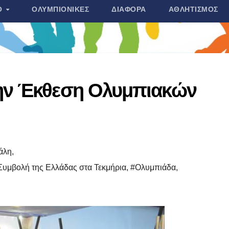
Ο
ΟΛΥΜΠΙΟΝΊΚΕΣ
ΔΙΆΦΟΡΑ
ΑΘΛΗΤΙΣΜΌΣ
ην Έκθεση Ολυμπιακών
άλη
,
Συμβολή της Ελλάδας στα Τεκμήρια
,
#Ολυμπιάδα
,