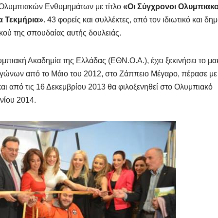
 Ολυμπιακών Ενθυμημάτων με τίτλο
«Οι Σύγχρονοι Ολυμπιακο
α Τεκμήρια».
43 φορείς και συλλέκτες, από τον ιδιωτικό και δη
κού της σπουδαίας αυτής δουλειάς.
πιακή Ακαδημία της Ελλάδας (ΕΘΝ.Ο.Α.), έχει ξεκινήσει το μ
Αγώνων από το Μάιο του 2012, στο Ζάππειο Μέγαρο, πέρασε με
αι από τις 16 Δεκεμβρίου 2013 θα φιλοξενηθεί στο Ολυμπιακό
νίου 2014.