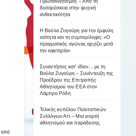
Πρωταθλητισμός – Από τη
δυσαρέσκεια στην ψυχική
ανθεκτικότητα
Η Βούλα Ζυγούρη για την έμφυλη
ισότητα και τη συμπερίληψη: «Ο
πραγματικός αγώνας αρχίζει μετά
την αφετηρία»
Συναντήσεις κατ’ ιδίαν… με τη
Βούλα Ζυγούρη – Συνέντευξη της
Προέδρου της Επιτροπής
Αθλητισμού του ΕΕΑ στον
Λάμπρο Ρόδη
Τελικός κυπέλου Πολιτιστικών
Συλλόγων Αττ – Μια γιορτή
αθλητισμού και παράδοσης
ά από