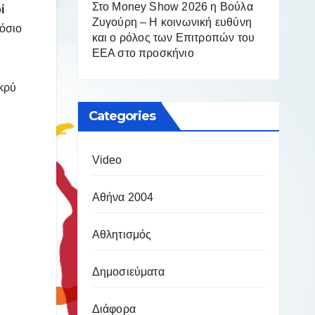
Στο Money Show 2026 η Βούλα
ί
Ζυγούρη – Η κοινωνική ευθύνη
μόσιο
και ο ρόλος των Επιτροπών του
ΕΕΑ στο προσκήνιο
ακρύ
Categories
Video
Αθήνα 2004
Αθλητισμός
Δημοσιεύματα
Διάφορα