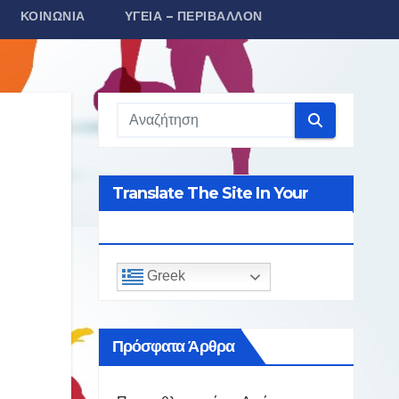
ΚΟΙΝΩΝΊΑ
ΥΓΕΊΑ – ΠΕΡΙΒΆΛΛΟΝ
Translate The Site In Your
Language
Greek
Πρόσφατα Άρθρα