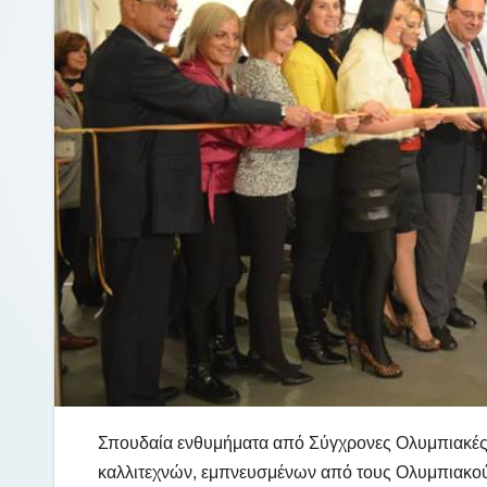
Σπουδαία ενθυμήματα από Σύγχρονες Ολυμπιακές 
καλλιτεχνών, εμπνευσμένων από τους Ολυμπιακού