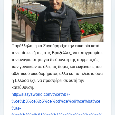
Παράλληλα, η κα Ζυγούρη είχε την ευκαιρία κατά
την επίσκεψή της στις Βρυξέλλες, να υπογραμμίσει
την αναγκαιότητα για διεύρυνση της συμμετοχής
των γυναικών σε όλες τις δομές και εκφάνσεις του
αθλητικού οικοδομήματος αλλά και τα πλείστα όσα
η Ελλάδα έχει να προσφέρει σε αυτή την
κατεύθυνση.
http://sissysworld.com/%ce%b7-
%ce%b3%ce%b5%ce%bd%ce%b9%ce%ba%ce
%ae-