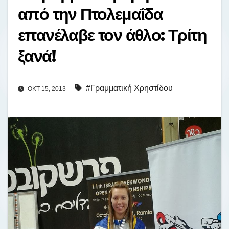
από την Πτολεμαΐδα
επανέλαβε τον άθλο: Τρίτη
ξανά!
#Γραμματική Χρηστίδου
ΟΚΤ 15, 2013