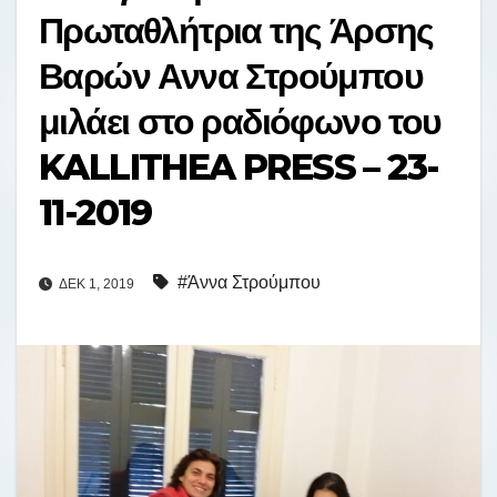
Πρωταθλήτρια της Άρσης
Βαρών Αννα Στρούμπου
μιλάει στο ραδιόφωνο του
KALLITHEA PRESS – 23-
11-2019
#Άννα Στρούμπου
ΔΕΚ 1, 2019