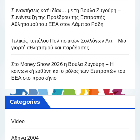
Συναντήσεις κατ’ ιδίαν… με τη Βούλα Ζυγούρη –
Συνέντευξη της Προέδρου της Επιτροπής
Αθλητισμού του ΕΕΑ στον Λάμπρο Ρόδη
Τελικός κυπέλου Πολιτιστικών Συλλόγων Αττ – Μια
γιορτή αθλητισμού και παράδοσης
Στο Money Show 2026 η Βούλα Ζυγούρη – Η
κοινωνική ευθύνη και ο ρόλος των Επιτροπών του
ΕΕΑ στο προσκήνιο
Categories
Video
Αθήνα 2004