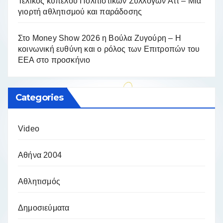
Τελικός κυπέλου Πολιτιστικών Συλλόγων Αττ – Μια
γιορτή αθλητισμού και παράδοσης
Στο Money Show 2026 η Βούλα Ζυγούρη – Η
κοινωνική ευθύνη και ο ρόλος των Επιτροπών του
ΕΕΑ στο προσκήνιο
Categories
Video
Αθήνα 2004
Αθλητισμός
Δημοσιεύματα