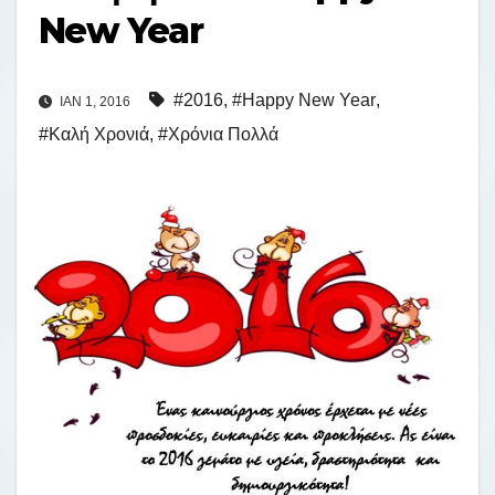
New Year
#2016
,
#Happy New Year
,
ΙΑΝ 1, 2016
#Καλή Χρονιά
,
#Χρόνια Πολλά