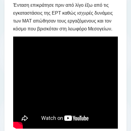
Ένταση επικράτησε πριν από λίγο έξω από τις
εγκαταστάσεις της ΕΡΤ καθώς ισχυρές δυνάμεις
των ΜΑΤ απώθησαν τους εργαζόμενους και τον
κόσμο που βρισκόταν στη λεωφόρο Μεσογείων.