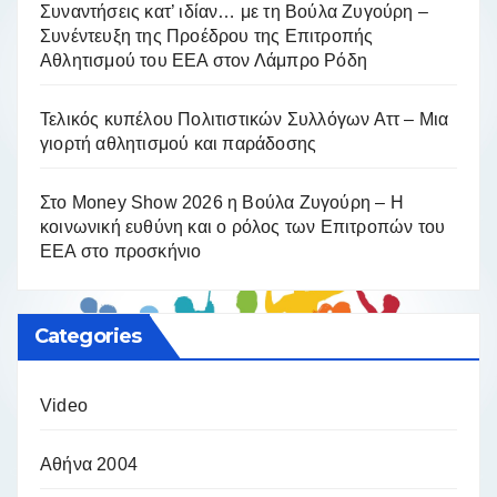
Συναντήσεις κατ’ ιδίαν… με τη Βούλα Ζυγούρη –
Συνέντευξη της Προέδρου της Επιτροπής
Αθλητισμού του ΕΕΑ στον Λάμπρο Ρόδη
Τελικός κυπέλου Πολιτιστικών Συλλόγων Αττ – Μια
γιορτή αθλητισμού και παράδοσης
Στο Money Show 2026 η Βούλα Ζυγούρη – Η
κοινωνική ευθύνη και ο ρόλος των Επιτροπών του
ΕΕΑ στο προσκήνιο
Categories
Video
Αθήνα 2004