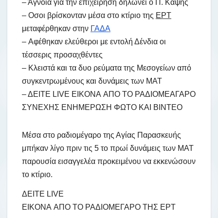
– Άγνοια για την επιχείρηση δηλώνει ο Π. Καψής
– Οσοι βρίσκονταν μέσα στο κτίριο της
ΕΡΤ
μεταφέρθηκαν στην
ΓΑΔΑ
– Αφέθηκαν ελεύθεροι με εντολή Δένδια οι
τέσσερις προσαχθέντες
– Κλειστά και τα δυο ρεύματα της Μεσογείων από
συγκεντρωμένους και δυνάμεις των ΜΑΤ
– ΔΕΙΤΕ LIVE ΕΙΚΟΝΑ ΑΠΟ ΤΟ ΡΑΔΙΟΜΕΑΓΑΡΟ
ΣΥΝΕΧΗΣ ΕΝΗΜΕΡΩΣΗ ΦΩΤΟ ΚΑΙ ΒΙΝΤΕΟ
Μέσα στο ραδιομέγαρο της Αγίας Παρασκευής
μπήκαν λίγο πριν τις 5 το πρωί δυνάμεις των ΜΑΤ
παρουσία εισαγγελέα προκειμένου να εκκενώσουν
το κτίριο.
ΔΕΙΤΕ LIVE
ΕΙΚΟΝΑ ΑΠΟ ΤΟ ΡΑΔΙΟΜΕΓΑΡΟ ΤΗΣ ΕΡΤ