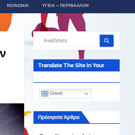
ΚΟΙΝΩΝΊΑ
ΥΓΕΊΑ – ΠΕΡΙΒΆΛΛΟΝ
ν
Translate The Site In Your
Language
Greek
Πρόσφατα Άρθρα