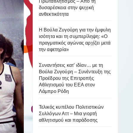
Πρωταθλητισμός – Από τη
δυσαρέσκεια στην ψυχική
ανθεκτικότητα
Η Βούλα Ζυγούρη για την έμφυλη
ισότητα και τη συμπερίληψη: «Ο
πραγματικός αγώνας αρχίζει μετά
την αφετηρία»
Συναντήσεις κατ’ ιδίαν… με τη
Βούλα Ζυγούρη – Συνέντευξη της
Προέδρου της Επιτροπής
Αθλητισμού του ΕΕΑ στον
Λάμπρο Ρόδη
Τελικός κυπέλου Πολιτιστικών
Συλλόγων Αττ – Μια γιορτή
αθλητισμού και παράδοσης