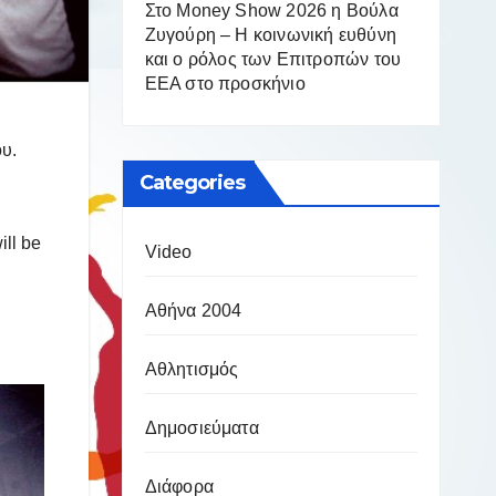
Στο Money Show 2026 η Βούλα
Ζυγούρη – Η κοινωνική ευθύνη
και ο ρόλος των Επιτροπών του
ΕΕΑ στο προσκήνιο
υ.
Categories
ill be
Video
Αθήνα 2004
Αθλητισμός
Δημοσιεύματα
Διάφορα