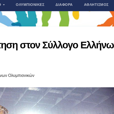
Ο
ΟΛΥΜΠΙΟΝΊΚΕΣ
ΔΙΆΦΟΡΑ
ΑΘΛΗΤΙΣΜΌΣ
τηση στον Σύλλογο Ελλήνω
νων Ολυμπιονικών