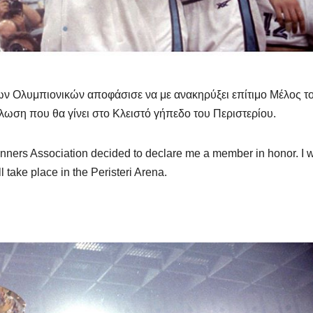
ων Ολυμπιονικών αποφάσισε να με ανακηρύξει επίτιμο Μέλος το
λωση που θα γίνει στο Κλειστό γήπεδο του Περιστερίου.
Winners Association decided to declare me a member in honor. I w
l take place in the Peristeri Arena.