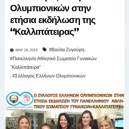
Ολυμπιονικών στην
ετήσια εκδήλωση της
“Καλλιπάτειρας”
#Βούλα Ζυγούρη
,
ΜΑΡ 18, 2014
#Πανελληνίο Αθλητικό Σωματείο Γυναικών
"Καλλιπάτειρα"
,
#Σύλλογος Ελλήνων Ολυμπιονικών