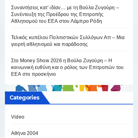
Συναντήσεις κατ’ ιδίαν… με τη Βούλα Ζυγούρη –
Συνέντευξη της Προέδρου της Επιτροπής
Αθλητισμού του ΕΕΑ στον Λάμπρο Ρόδη
Τελικός κυπέλου Πολιτιστικών Συλλόγων Αττ – Μια
γιορτή αθλητισμού και παράδοσης
Στο Money Show 2026 η Βούλα Ζυγούρη – Η
κοινωνική ευθύνη και ο ρόλος των Επιτροπών του
ΕΕΑ στο προσκήνιο
Categories
Video
Αθήνα 2004