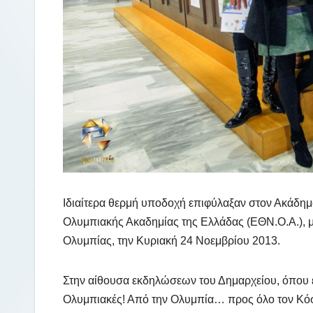
Ιδιαίτερα θερμή υποδοχή επιφύλαξαν στον Ακάδημ
Ολυμπιακής Ακαδημίας της Ελλάδας (ΕΘΝ.Ο.Α.), μ
Ολυμπίας, την Κυριακή 24 Νοεμβρίου 2013.
Στην αίθουσα εκδηλώσεων του Δημαρχείου, όπου έγι
Ολυμπιακές! Από την Ολυμπία… προς όλο τον Κόσμ