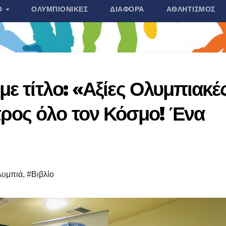
Ο
ΟΛΥΜΠΙΟΝΊΚΕΣ
ΔΙΆΦΟΡΑ
ΑΘΛΗΤΙΣΜΌΣ
με τίτλο: «Αξίες Ολυμπιακές
ρος όλο τον Κόσμο! Ένα
λυμπιά
,
#Βιβλίο