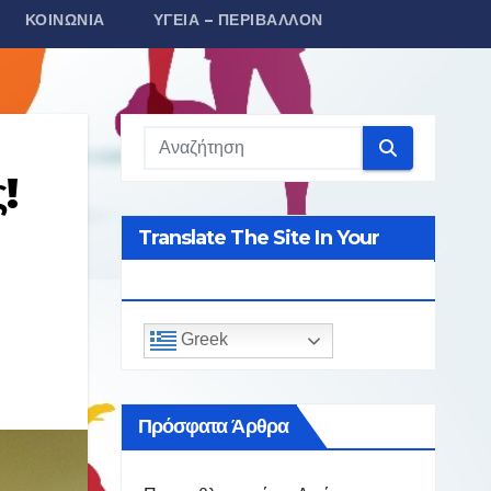
ΚΟΙΝΩΝΊΑ
ΥΓΕΊΑ – ΠΕΡΙΒΆΛΛΟΝ
!
Translate The Site In Your
Language
Greek
Πρόσφατα Άρθρα