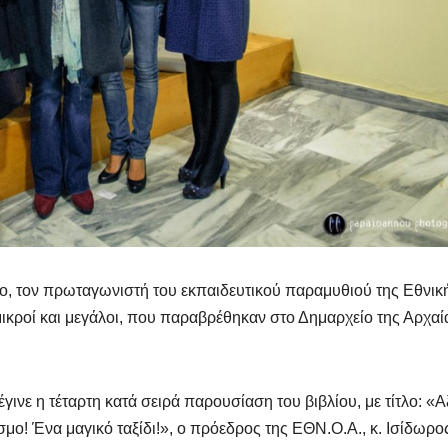
ο, τον πρωταγωνιστή του εκπαιδευτικού παραμυθιού της Εθνικ
ικροί και μεγάλοι, που παραβρέθηκαν στο Δημαρχείο της Αρχαί
νε η τέταρτη κατά σειρά παρουσίαση του βιβλίου, με τίτλο: «Α
ο! Ένα μαγικό ταξίδι!», ο πρόεδρος της ΕΘΝ.Ο.Α., κ. Ισίδωρο