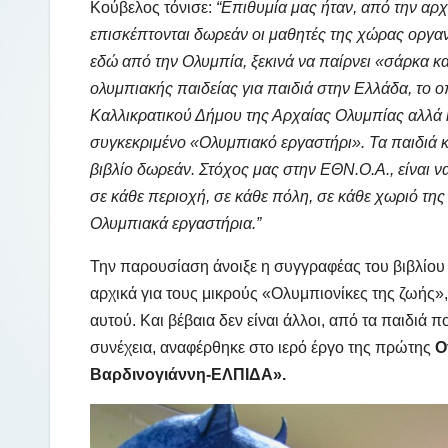
Κούβελος τόνισε:
“Επιθυμία μας ήταν, από την αρχ
επισκέπτονται δωρεάν οι μαθητές της χώρας οργαν
εδώ από την Ολυμπία, ξεκινά να παίρνει «σάρκα κ
ολυμπιακής παιδείας για παιδιά στην Ελλάδα, το ο
Καλλικρατικού Δήμου της Αρχαίας Ολυμπίας αλλά κ
συγκεκριμένο «Ολυμπιακό εργαστήρι». Τα παιδιά 
βιβλίο δωρεάν. Στόχος μας στην ΕΘΝ.Ο.Α., είναι 
σε κάθε περιοχή, σε κάθε πόλη, σε κάθε χωριό της 
Ολυμπιακά εργαστήρια.”
Την παρουσίαση άνοιξε η συγγραφέας του βιβλίου 
αρχικά για τους μικρούς «Ολυμπιονίκες της ζωής»,
αυτού. Και βέβαια δεν είναι άλλοι, από τα παιδιά 
συνέχεια, αναφέρθηκε στο ιερό έργο της πρώτης
Ο
Βαρδινογιάννη-ΕΛΠΙΔΑ».