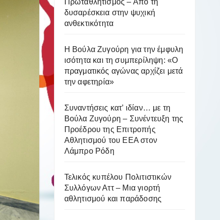
Πρωταθλητισμός – Από τη
δυσαρέσκεια στην ψυχική
ανθεκτικότητα
Η Βούλα Ζυγούρη για την έμφυλη
ισότητα και τη συμπερίληψη: «Ο
πραγματικός αγώνας αρχίζει μετά
την αφετηρία»
Συναντήσεις κατ’ ιδίαν… με τη
Βούλα Ζυγούρη – Συνέντευξη της
Προέδρου της Επιτροπής
Αθλητισμού του ΕΕΑ στον
Λάμπρο Ρόδη
Τελικός κυπέλου Πολιτιστικών
Συλλόγων Αττ – Μια γιορτή
αθλητισμού και παράδοσης