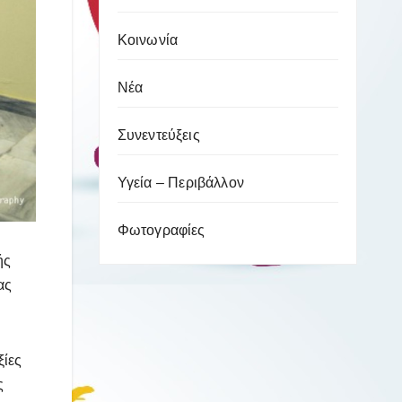
Κοινωνία
Νέα
Συνεντεύξεις
Υγεία – Περιβάλλον
Φωτογραφίες
ής
ας
ξίες
ς