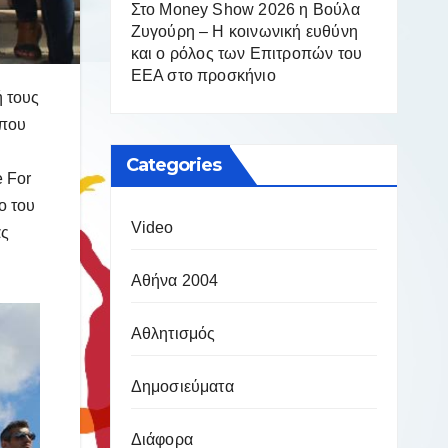
Στο Money Show 2026 η Βούλα
Ζυγούρη – Η κοινωνική ευθύνη
και ο ρόλος των Επιτροπών του
ΕΕΑ στο προσκήνιο
 τους
 που
Categories
 For
ο του
Video
ας
Αθήνα 2004
Αθλητισμός
Δημοσιεύματα
Διάφορα