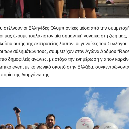
στέλνουν οι Ελληνίδες Ολυμπιονίκες μέσα από την συμμετοχή
ι μας έχουμε τουλάχιστον μία σημαντική γυναίκα στη ζωή μας,
λαίσια αυτής της εκστρατείας λοιπόν, οι γυναίκες του Συλλόγου
ι των αθλημάτων τους, συμμετείχαν στον Αγώνα Δρόμου “Race
 πιο δημοφιλείς αγώνες, με στόχο την ενημέρωση για τον καρκίν
λητικό event με κοινωνικό σκοπό στην Ελλάδα, συγκεντρώνοντ
στορία της διοργάνωσης.