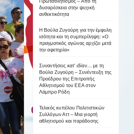
Πρωταθλητισμός – Από τη
δυσαρέσκεια στην ψυχική
ανθεκτικότητα
Η Βούλα Ζυγούρη για την έμφυλη
ισότητα και τη συμπερίληψη: «Ο
πραγματικός αγώνας αρχίζει μετά
την αφετηρία»
Συναντήσεις κατ’ ιδίαν… με τη
Βούλα Ζυγούρη – Συνέντευξη της
Προέδρου της Επιτροπής
Αθλητισμού του ΕΕΑ στον
Λάμπρο Ρόδη
Τελικός κυπέλου Πολιτιστικών
Συλλόγων Αττ – Μια γιορτή
αθλητισμού και παράδοσης