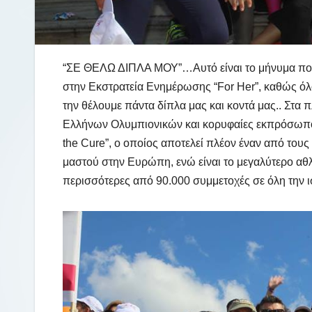
“ΣΕ ΘΕΛΩ ΔΙΠΛΑ ΜΟΥ”…Αυτό είναι το μήνυμα που 
στην Εκστρατεία Ενημέρωσης “For Her”, καθώς όλο
την θέλουμε πάντα δίπλα μας και κοντά μας.. Στα π
Ελλήνων Ολυμπιονικών και κορυφαίες εκπρόσωπο
the Cure”, o oποίος αποτελεί πλέον έναν από τους
μαστού στην Ευρώπη, ενώ είναι το μεγαλύτερο αθ
περισσότερες από 90.000 συμμετοχές σε όλη την ι