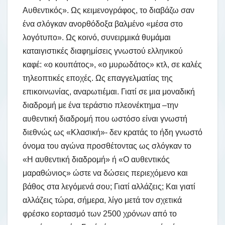
Αυθεντικός». Ως κειμενογράφος, το διαβάζω σαν
ένα σλόγκαν ανορθόδοξα βαλμένο «μέσα στο
λογότυπο». Ως κοινό, συνειρμικά θυμάμαι
καταιγιστικές διαφημίσεις γνωστού ελληνικού
καφέ: «ο κουπάτος», «ο μυρωδάτος» κτλ, σε καλές
τηλεοπτικές εποχές. Ως επαγγελματίας της
επικοινωνίας, αναρωτιέμαι. Γιατί σε μια μοναδική
διαδρομή με ένα τεράστιο πλεονέκτημα –την
αυθεντική διαδρομή που ωστόσο είναι γνωστή
διεθνώς ως «Κλασική»- δεν κρατάς το ήδη γνωστό
όνομα του αγώνα προσθέτοντας ως σλόγκαν το
«Η αυθεντική διαδρομή» ή «Ο αυθεντικός
μαραθώνιος» ώστε να δώσεις περιεχόμενο και
βάθος στα λεγόμενά σου; Γιατί αλλάζεις; Και γιατί
αλλάζεις τώρα, σήμερα, λίγο μετά τον σχετικά
φρέσκο εορτασμό των 2500 χρόνων από το