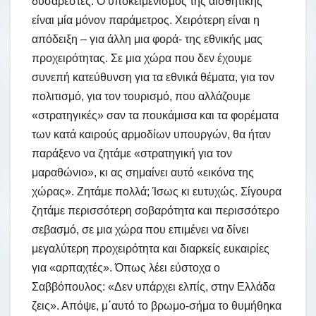
δυσάρεστες. Ο υποκειμενισμός της αισθητικής
είναι μία μόνον παράμετρος. Χειρότερη είναι η
απόδειξη – για άλλη μια φορά- της εθνικής μας
προχειρότητας. Σε μια χώρα που δεν έχουμε
συνεπή κατεύθυνση για τα εθνικά θέματα, για τον
πολιτισμό, για τον τουρισμό, που αλλάζουμε
«στρατηγικές» σαν τα πουκάμισα και τα φορέματα
των κατά καιρούς αρμοδίων υπουργών, θα ήταν
παράξενο να ζητάμε «στρατηγική για τον
μαραθώνιο», κι ας σημαίνει αυτό «εικόνα της
χώρας». Ζητάμε πολλά; Ίσως κι ευτυχώς. Σίγουρα
ζητάμε περισσότερη σοβαρότητα και περισσότερο
σεβασμό, σε μια χώρα που επιμένει να δίνει
μεγαλύτερη προχειρότητα και διαρκείς ευκαιρίες
για «αρπαχτές». Όπως λέει εύστοχα ο
Σαββόπουλος: «Δεν υπάρχει ελπίς, στην Ελλάδα
ζεις». Απόψε, μ΄αυτό το βρωμο-σήμα το θυμήθηκα