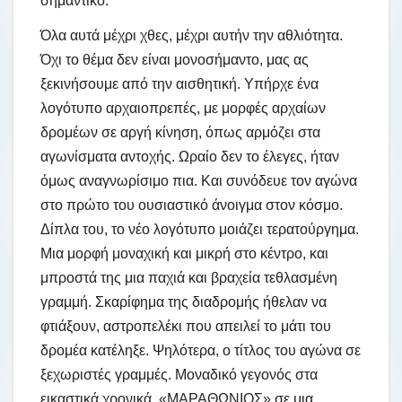
σημαντικό.
Όλα αυτά μέχρι χθες, μέχρι αυτήν την αθλιότητα.
Όχι το θέμα δεν είναι μονοσήμαντο, μας ας
ξεκινήσουμε από την αισθητική. Υπήρχε ένα
λογότυπο αρχαιοπρεπές, με μορφές αρχαίων
δρομέων σε αργή κίνηση, όπως αρμόζει στα
αγωνίσματα αντοχής. Ωραίο δεν το έλεγες, ήταν
όμως αναγνωρίσιμο πια. Και συνόδευε τον αγώνα
στο πρώτο του ουσιαστικό άνοιγμα στον κόσμο.
Δίπλα του, το νέο λογότυπο μοιάζει τερατούργημα.
Μια μορφή μοναχική και μικρή στο κέντρο, και
μπροστά της μια παχιά και βραχεία τεθλασμένη
γραμμή. Σκαρίφημα της διαδρομής ήθελαν να
φτιάξουν, αστροπελέκι που απειλεί το μάτι του
δρομέα κατέληξε. Ψηλότερα, ο τίτλος του αγώνα σε
ξεχωριστές γραμμές. Μοναδικό γεγονός στα
εικαστικά χρονικά. «ΜΑΡΑΘΩΝΙΟΣ» σε μια