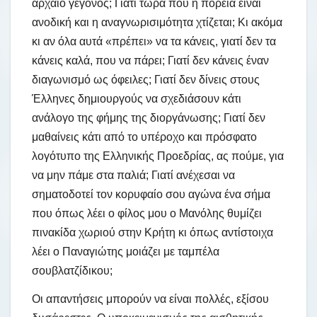
αρχαίο γεγονός; Γιατί τώρα που η πορεία είναι
ανοδική και η αναγνωρισιμότητα χτίζεται; Κι ακόμα
κι αν όλα αυτά «πρέπει» να τα κάνεις, γιατί δεν τα
κάνεις καλά, που να πάρει; Γιατί δεν κάνεις έναν
διαγωνισμό ως όφειλες; Γιατί δεν δίνεις στους
Έλληνες δημιουργούς να σχεδιάσουν κάτι
ανάλογο της φήμης της διοργάνωσης; Γιατί δεν
μαθαίνεις κάτι από το υπέροχο και πρόσφατο
λογότυπο της Ελληνικής Προεδρίας, ας πούμε, για
να μην πάμε στα παλιά; Γιατί ανέχεσαι να
σηματοδοτεί τον κορυφαίο σου αγώνα ένα σήμα
που όπως λέει ο φίλος μου ο Μανόλης θυμίζει
πινακίδα χωριού στην Κρήτη κι όπως αντίστοιχα
λέει ο Παναγιώτης μοιάζει με ταμπέλα
σουβλατζίδικου;
Οι απαντήσεις μπορούν να είναι πολλές, εξίσου