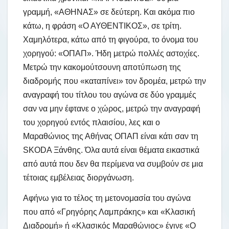
γραμμή, «ΑΘΗΝΑΣ» σε δεύτερη. Και ακόμα πιο
κάτω, η φράση «Ο ΑΥΘΕΝΤΙΚΟΣ», σε τρίτη.
Χαμηλότερα, κάτω από τη φιγούρα, το όνομα του
χορηγού: «ΟΠΑΠ». Ήδη μετρώ πολλές αστοχίες.
Μετρώ την κακομούτσουνη αποτύπωση της
διαδρομής που «καταπίνει» τον δρομέα, μετρώ την
αναγραφή του τίτλου του αγώνα σε δύο γραμμές
σαν να μην έφτανε ο χώρος, μετρώ την αναγραφή
του χορηγού εντός πλαισίου, λες και ο
Μαραθώνιος της Αθήνας ΟΠΑΠ είναι κάτι σαν τη
SKODA Ξάνθης. Όλα αυτά είναι θέματα εικαστικά
από αυτά που δεν θα περίμενα να συμβούν σε μια
τέτοιας εμβέλειας διοργάνωση.
Αφήνω για το τέλος τη μετονομασία του αγώνα
που από «Γρηγόρης Λαμπράκης» και «Κλασική
Διαδρομή» ή «Κλασικός Μαραθώνιος» έγινε «Ο