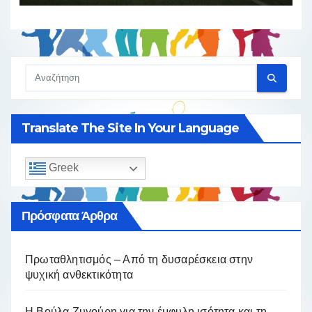
Translate The Site In Your Language
Greek
Πρόσφατα Άρθρα
Πρωταθλητισμός – Από τη δυσαρέσκεια στην
ψυχική ανθεκτικότητα
Η Βούλα Ζυγούρη για την έμφυλη ισότητα και τη