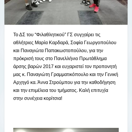
Το ΔΣ του “Φιλαθλητικού” ΓΣ συγχαίρει τις
αθλήτριες Μαρία Καρδαρά, Σοφία Γεωργοπούλου
και Παναγιώτα Παπακωστοπούλου, για την
πρόκρισή τους στο Πανελλήνιο Πρωτάθ
λημα
άρσης βαρών 2017 και ευχαριστεί τον προπονητή
μας κ. Παναγιώτη Γραμματικόπουλο και την Γενική
Αρχηγό κα. Άννα Στρούμπου για την καθοδήγηση
και την επιμέλεια του τμήματος. Καλή επιτυχία
στην συνέχεια κορίτσια!