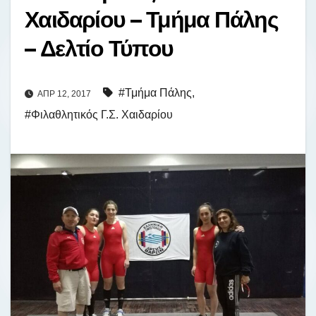
Χαιδαρίου – Τμήμα Πάλης
– Δελτίο Τύπου
#Τμήμα Πάλης
,
ΑΠΡ 12, 2017
#Φιλαθλητικός Γ.Σ. Χαιδαρίου