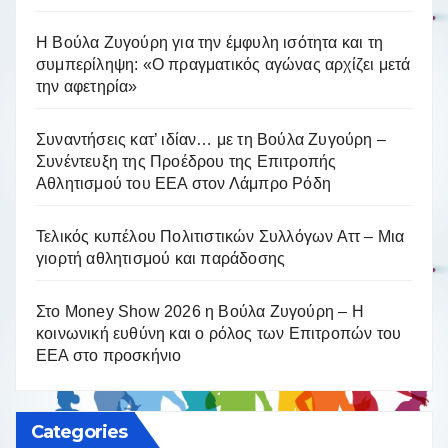
Η Βούλα Ζυγούρη για την έμφυλη ισότητα και τη
συμπερίληψη: «Ο πραγματικός αγώνας αρχίζει μετά
την αφετηρία»
Συναντήσεις κατ’ ιδίαν… με τη Βούλα Ζυγούρη –
Συνέντευξη της Προέδρου της Επιτροπής
Αθλητισμού του ΕΕΑ στον Λάμπρο Ρόδη
Τελικός κυπέλου Πολιτιστικών Συλλόγων Αττ – Μια
γιορτή αθλητισμού και παράδοσης
Στο Money Show 2026 η Βούλα Ζυγούρη – Η
κοινωνική ευθύνη και ο ρόλος των Επιτροπών του
ΕΕΑ στο προσκήνιο
Categories