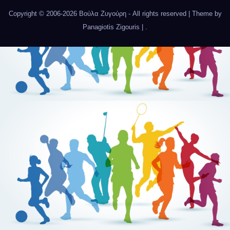
Copyright © 2006-2026 Βούλα Ζυγούρη - All rights reserved | Theme by
Panagiotis Zigouris
|
.