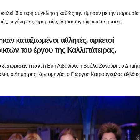
καλεί ιδιαίτερη συγκίνηση καθώς την τίμησαν με την παρουσία
ές, μεγάλη επιχειρηματίες, δημοσιογράφοι ακαδημαϊκοί.
αν καταξιωμένοι αθλητές, αρκετοί
ικτών του έργου της Καλλιπάτειρας.
 ξεχώρισαν ήταν:
η Εύη Λιβανίου, η Βούλα Ζυγούρη, ο Δημήτ
ιά, ο Δημήτρης Κοντομηνάς, ο Γιώργος Κατρούγκαλος αλλά κα