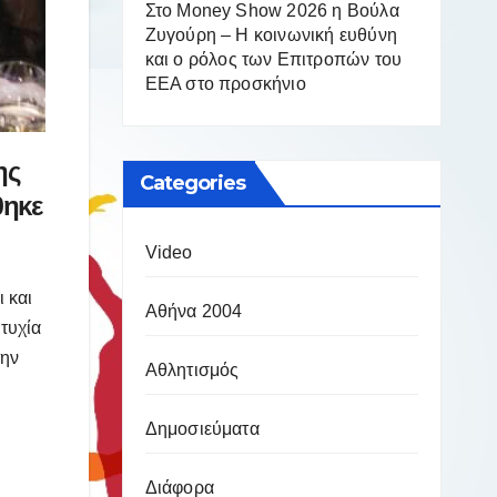
Στο Money Show 2026 η Βούλα
Ζυγούρη – Η κοινωνική ευθύνη
και ο ρόλος των Επιτροπών του
ΕΕΑ στο προσκήνιο
ης
Categories
θηκε
Video
 και
Αθήνα 2004
τυχία
την
Αθλητισμός
Δημοσιεύματα
Διάφορα