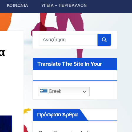
ΚΟΙΝΩΝΊΑ
ΥΓΕΊΑ – ΠΕΡΙΒΆΛΛΟΝ
α
Translate The Site In Your
Language
Greek
Πρόσφατα Άρθρα