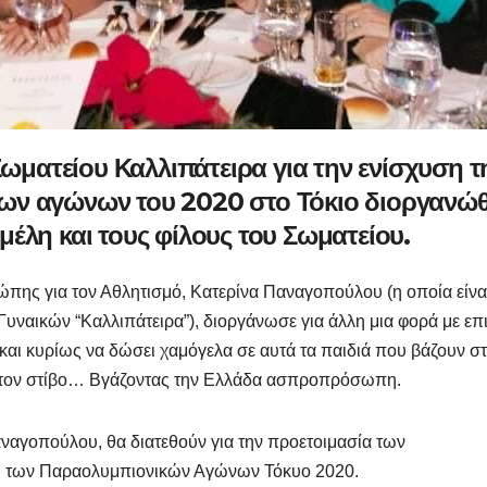
Σωματείου Καλλιπάτειρα για την ενίσχυση τ
ων αγώνων του 2020 στο Τόκιο διοργανώ
 μέλη και τους φίλους του Σωματείου.
πης για τον Αθλητισμό, Κατερίνα Παναγοπούλου (η οποία είναι
ναικών “Καλλιπάτειρα”), διοργάνωσε για άλλη μια φορά με επι
και κυρίως να δώσει χαμόγελα σε αυτά τα παιδιά που βάζουν σ
 στον στίβο… Βγάζοντας την Ελλάδα ασπροπρόσωπη.
αγοπούλου, θα διατεθούν για την προετοιμασία των
ι των Παραολυμπιονικών Αγώνων Τόκυο 2020.