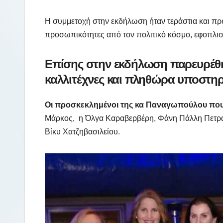
Η συμμετοχή στην εκδήλωση ήταν τεράστια και προ
προσωπικότητες από τον πολιτικό κόσμο, εφοπλιστ
Επίσης στην εκδήλωση παρευρέθηκ
καλλιτέχνες και πληθώρα υποστηρ
Οι προσκεκλημένοι της κα Παναγωπούλου που
Μάρκος, η Όλγα Καραβερβέρη, Φάνη Πάλλη Πετραλ
Βίκυ Χατζηβασιλείου.