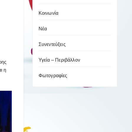
Κοινωνία
Νέα
Συνεντεύξεις
Υγεία – Περιβάλλον
ρης
ι η
Φωτογραφίες