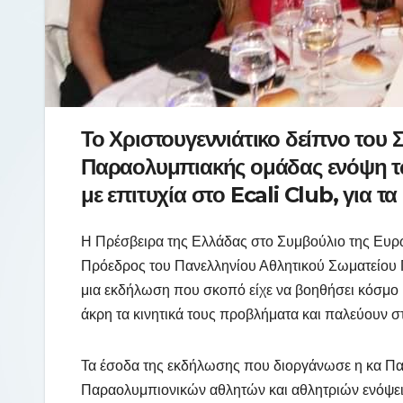
Το Χριστουγεννιάτικο δείπνο του 
Παραολυμπιακής ομάδας ενόψη τ
με επιτυχία στο Ecali Club, για τα
H Πρέσβειρα της Ελλάδας στο Συμβούλιο της Ευρώ
Πρόεδρος του Πανελληνίου Αθλητικού Σωματείου Γυ
μια εκδήλωση που σκοπό είχε να βοηθήσει κόσμο 
άκρη τα κινητικά τους προβλήματα και παλεύουν
Τα έσοδα της εκδήλωσης που διοργάνωσε η κα Παν
Παραολυμπιονικών αθλητών και αθλητριών ενόψε