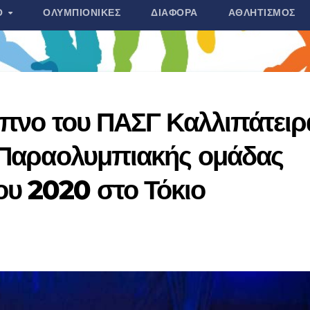
Ο
ΟΛΥΜΠΙΟΝΊΚΕΣ
ΔΙΆΦΟΡΑ
ΑΘΛΗΤΙΣΜΌΣ
ίπνο του ΠΑΣΓ Καλλιπάτειρ
ς Παραολυμπιακής ομάδας
υ 2020 στο Τόκιο