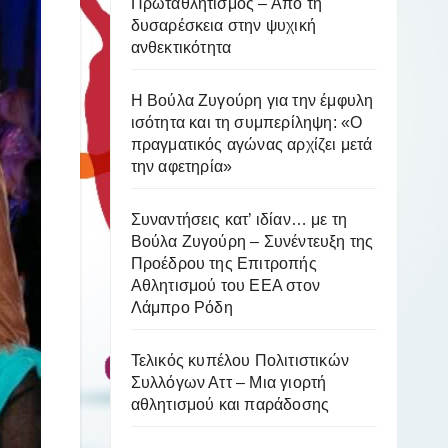
Πρωταθλητισμός – Από τη
δυσαρέσκεια στην ψυχική
ανθεκτικότητα
Η Βούλα Ζυγούρη για την έμφυλη
ισότητα και τη συμπερίληψη: «Ο
πραγματικός αγώνας αρχίζει μετά
την αφετηρία»
Συναντήσεις κατ’ ιδίαν… με τη
Βούλα Ζυγούρη – Συνέντευξη της
Προέδρου της Επιτροπής
Αθλητισμού του ΕΕΑ στον
Λάμπρο Ρόδη
Τελικός κυπέλου Πολιτιστικών
Συλλόγων Αττ – Μια γιορτή
αθλητισμού και παράδοσης