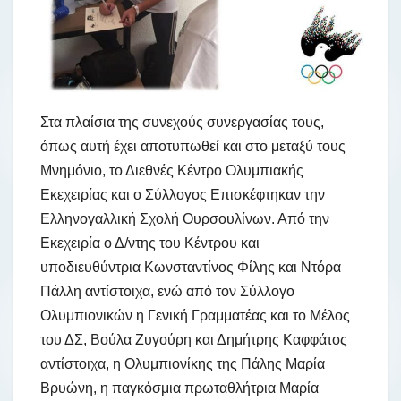
Στα πλαίσια της συνεχούς συνεργασίας τους,
όπως αυτή έχει αποτυπωθεί και στο μεταξύ τους
Μνημόνιο, το Διεθνές Κέντρο Ολυμπιακής
Εκεχειρίας και ο Σύλλογος Επισκέφτηκαν την
Ελληνογαλλική Σχολή Ουρσουλίνων. Από την
Εκεχειρία ο Δ/ντης του Κέντρου και
υποδιευθύντρια Κωνσταντίνος Φίλης και Ντόρα
Πάλλη αντίστοιχα, ενώ από τον Σύλλογο
Ολυμπιονικών η Γενική Γραμματέας και το Μέλος
του ΔΣ, Βούλα Ζυγούρη και Δημήτρης Καφφάτος
αντίστοιχα, η Ολυμπιονίκης της Πάλης Mαρία
Βρυώνη, η παγκόσμια πρωταθλήτρια Μαρία