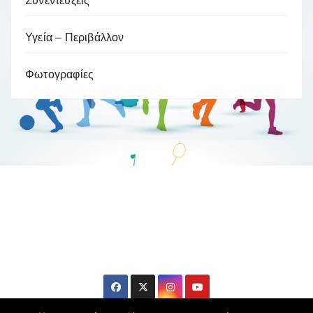
Συνεντεύξεις
Υγεία – Περιβάλλον
Φωτογραφίες
Βούλα Ζυγούρη
Η επίσημη ιστοσελίδα της ολυμπιονίκη της πάλης , Βούλας
Ζυγούρη