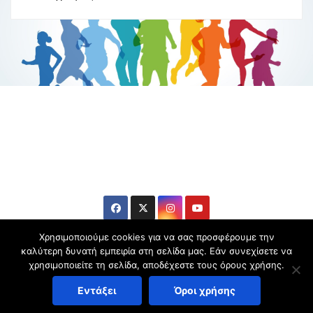
Βούλα Ζυγούρη
Η επίσημη ιστοσελίδα της ολυμπιονίκη της πάλης , Βούλας
Ζυγούρη
Χρησιμοποιούμε cookies για να σας προσφέρουμε την
καλύτερη δυνατή εμπειρία στη σελίδα μας. Εάν συνεχίσετε να
χρησιμοποιείτε τη σελίδα, αποδέχεστε τους όρους χρήσης.
Copyright © 2006-2026 Βούλα Ζυγούρη - All rights reserved | Theme by
Εντάξει
Όροι χρήσης
Panagiotis Zigouris
|
.