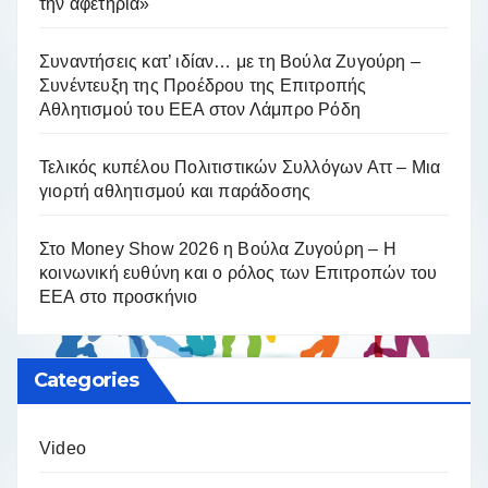
την αφετηρία»
Συναντήσεις κατ’ ιδίαν… με τη Βούλα Ζυγούρη –
Συνέντευξη της Προέδρου της Επιτροπής
Αθλητισμού του ΕΕΑ στον Λάμπρο Ρόδη
Τελικός κυπέλου Πολιτιστικών Συλλόγων Αττ – Μια
γιορτή αθλητισμού και παράδοσης
Στο Money Show 2026 η Βούλα Ζυγούρη – Η
κοινωνική ευθύνη και ο ρόλος των Επιτροπών του
ΕΕΑ στο προσκήνιο
Categories
Video