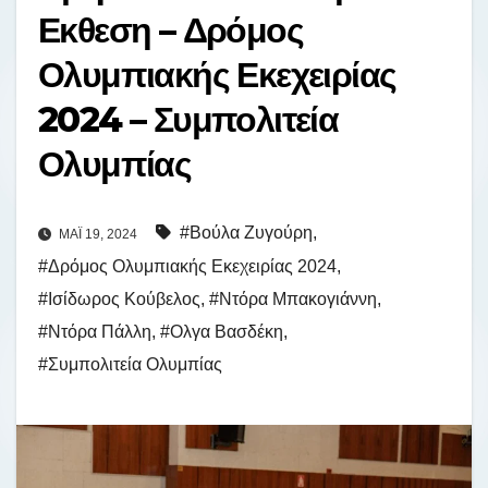
Εκθεση – Δρόμος
Ολυμπιακής Εκεχειρίας
2024 – Συμπολιτεία
Ολυμπίας
#Βούλα Ζυγούρη
,
ΜΆΙ 19, 2024
#Δρόμος Ολυμπιακής Εκεχειρίας 2024
,
#Ισίδωρος Κούβελος
,
#Ντόρα Μπακογιάννη
,
#Ντόρα Πάλλη
,
#Ολγα Βασδέκη
,
#Συμπολιτεία Ολυμπίας