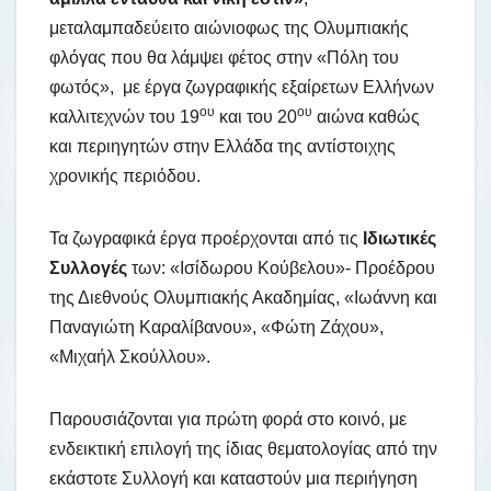
μεταλαμπαδεύειτο αιώνιοφως της Ολυμπιακής
φλόγας που θα λάμψει φέτος στην «Πόλη του
φωτός», με έργα ζωγραφικής εξαίρετων Ελλήνων
ου
ου
καλλιτεχνών του 19
και του 20
αιώνα καθώς
και περιηγητών στην Ελλάδα της αντίστοιχης
χρονικής περιόδου.
Τα ζωγραφικά έργα προέρχονται από τις
Ιδιωτικές
Συλλογές
των: «Ισίδωρου Κούβελου»- Προέδρου
της Διεθνούς Ολυμπιακής Ακαδημίας, «Ιωάννη και
Παναγιώτη Καραλίβανου», «Φώτη Ζάχου»,
«Μιχαήλ Σκούλλου».
Παρουσιάζονται για πρώτη φορά στο κοινό, με
ενδεικτική επιλογή της ίδιας θεματολογίας από την
εκάστοτε Συλλογή και καταστούν μια περιήγηση