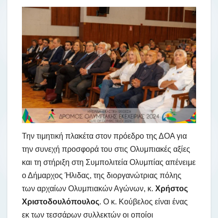
Την τιμητική πλακέτα στον πρόεδρο της ΔΟΑ για
την συνεχή προσφορά του στις Ολυμπιακές αξίες
και τη στήριξη στη Συμπολιτεία Ολυμπίας απένειμε
ο Δήμαρχος Ήλιδας, της διοργανώτριας πόλης
των αρχαίων Ολυμπιακών Αγώνων, κ.
Χρήστος
Χριστοδουλόπουλος
. Ο κ. Κούβελος είναι ένας
εκ των τεσσάρων συλλεκτών οι οποίοι