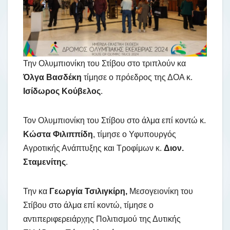
Την Ολυμπιονίκη του Στίβου στο τριπλούν κα
Όλγα Βασδέκη
τίμησε ο πρόεδρος της ΔΟΑ κ.
Ισίδωρος Κούβελος
.
Τον Ολυμπιονίκη του Στίβου στο άλμα επί κοντώ κ.
Κώστα Φιλιππίδη
, τίμησε ο Υφυπουργός
Αγροτικής Ανάπτυξης και Τροφίμων κ.
Διον.
Σταμενίτης
.
Την κα
Γεωργία Τσιλιγκίρη,
Μεσογειονίκη του
Στίβου στο άλμα επί κοντώ, τίμησε ο
αντιπεριφερειάρχης Πολιτισμού της Δυτικής