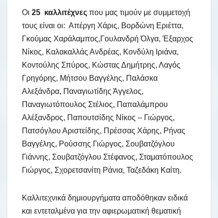
Οι
25 καλλιτέχνες
που μας τιμούν με συμμετοχή
τους είναι οι: Απέργη Χάρις, Βορδώνη Εριέττα,
Γκούμας Χαράλαμπος,Γουλανδρή Όλγα, Έξαρχος
Νίκος, Καλακαλλάς Ανδρέας, Κονδύλη Ιριάνα,
Κοντούλης Σπύρος, Κώστας Δημήτρης, Λαγός
Γρηγόρης, Μήτσου Βαγγέλης, Παλάσκα
Αλεξάνδρα, Παναγιωτίδης Άγγελος,
Παναγιωτόπουλος Στέλιος, Παπαλάμπρου
Αλέξανδρος, Παπουτσίδης Νίκος – Γιώργος,
Πατσόγλου Αριστείδης, Πρέσσας Χάρης, Ρήνας
Βαγγέλης, Ρούσσης Γιώργος, Σουβατζόγλου
Γιάννης, Σουβατζόγλου Στέφανος, Σταματόπουλος
Γιώργος, Σχορετσανίτη Ράνια, Ταζεδάκη Καίτη.
Καλλιτεχνικά δημιουργήματα αποδόθηκαν ειδικά
και εντεταλμένα για την αφιερωματική θεματική