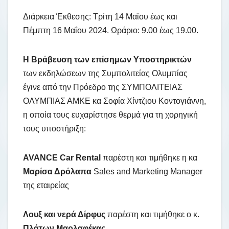
Διάρκεια Έκθεσης: Τρίτη 14 Μαΐου έως και
Πέμπτη 16 Μαΐου 2024. Ωράριο: 9.00 έως 19.00.
Η Βράβευση των επίσημων Υποστηρικτών
των εκδηλώσεων της Συμπολιτείας Ολυμπίας
έγινε από την Πρόεδρο της ΣΥΜΠΟΛΙΤΕΙΑΣ
ΟΛΥΜΠΙΑΣ ΑΜΚΕ κα Σοφία Χίντζιου Κοντογιάννη,
η οποία τους ευχαρίστησε θερμά για τη χορηγική
τους υποστήριξη:
AVANCE
Car
Rental
παρέστη και τιμήθηκε η κα
Μαρίσα Δρόλαπα
Sales and Marketing Manager
της εταιρείας
Λουξ και νερά Δίρφυς
παρέστη και τιμήθηκε ο κ.
Πλάτων Μαρλαφέκας