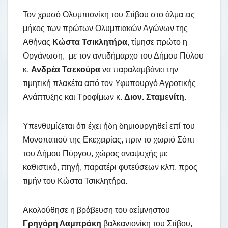
Τον χρυσό Ολυμπιονίκη του Στίβου στο άλμα εις
μήκος των πρώτων Ολυμπιακών Αγώνων της
Αθήνας
Κώστα Τσικλητήρα
, τίμησε πρώτο η
Οργάνωση, με τον αντιδήμαρχο του Δήμου Πύλου
κ.
Ανδρέα Τσεκούρα
να παραλαμβάνει την
τιμητική πλακέτα από τον Υφυπουργό Αγροτικής
Ανάπτυξης και Τροφίμων κ.
Διον. Σταμενίτη
.
Υπενθυμίζεται ότι έχει ήδη δημιουργηθεί επί του
Μονοπατιού της Εκεχειρίας, πριν το χωριό Σόπι
του Δήμου Πύργου, χώρος αναψυχής με
καθιστικό, πηγή, παρατέρι φυτεύσεων κλπ. προς
τιμήν του Κώστα Τσικλητήρα.
Ακολούθησε η βράβευση του αείμνηστου
Γρηγόρη Λαμπράκη
βαλκανιονίκη του Στίβου,