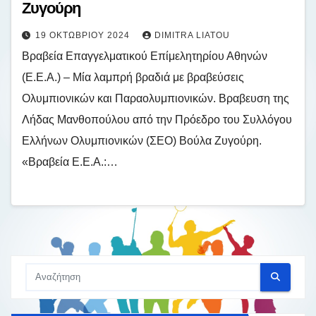
Ζυγούρη
19 ΟΚΤΩΒΡΊΟΥ 2024
DIMITRA LIATOU
Βραβεία Επαγγελματικού Επίμελητηρίου Αθηνών
(Ε.Ε.Α.) – Μία λαμπρή βραδιά με βραβεύσεις
Ολυμπιονικών και Παραολυμπιονικών. Βραβευση της
Λήδας Μανθοπούλου από την Πρόεδρο του Συλλόγου
Ελλήνων Ολυμπιονικών (ΣΕΟ) Βούλα Ζυγούρη.
«Βραβεία Ε.Ε.Α.:…