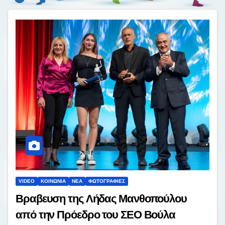
VIDEO
ΚΟΙΝΩΝΊΑ
ΝΈΑ
ΦΩΤΟΓΡΑΦΊΕΣ
Βραβευση της Λήδας Μανθοπούλου
από την Πρόεδρο του ΣΕΟ Βούλα