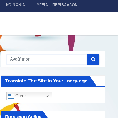
ΚΟΙΝΩΝΊΑ
ΥΓΕΊΑ – ΠΕΡΙΒΆΛΛΟΝ
Translate The Site In Your Language
Greek
Πρόσφατα Άρθρα