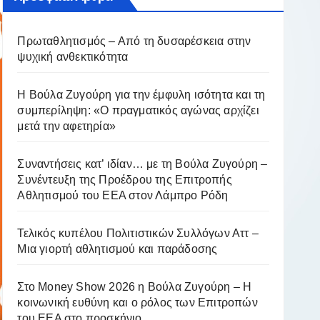
Πρωταθλητισμός – Από τη δυσαρέσκεια στην
ψυχική ανθεκτικότητα
Η Βούλα Ζυγούρη για την έμφυλη ισότητα και τη
συμπερίληψη: «Ο πραγματικός αγώνας αρχίζει
μετά την αφετηρία»
Συναντήσεις κατ’ ιδίαν… με τη Βούλα Ζυγούρη –
Συνέντευξη της Προέδρου της Επιτροπής
Αθλητισμού του ΕΕΑ στον Λάμπρο Ρόδη
Τελικός κυπέλου Πολιτιστικών Συλλόγων Αττ –
Μια γιορτή αθλητισμού και παράδοσης
Στο Money Show 2026 η Βούλα Ζυγούρη – Η
κοινωνική ευθύνη και ο ρόλος των Επιτροπών
του ΕΕΑ στο προσκήνιο