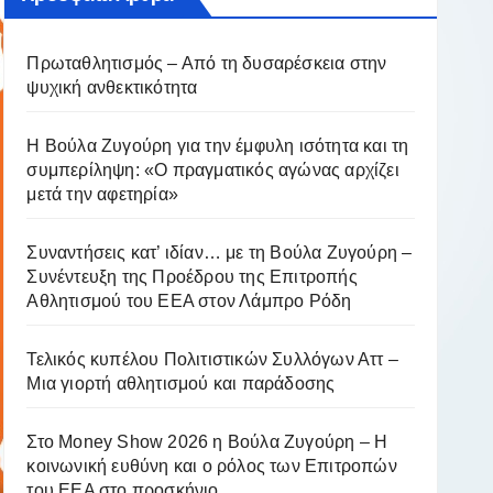
Πρωταθλητισμός – Από τη δυσαρέσκεια στην
ψυχική ανθεκτικότητα
Η Βούλα Ζυγούρη για την έμφυλη ισότητα και τη
συμπερίληψη: «Ο πραγματικός αγώνας αρχίζει
μετά την αφετηρία»
Συναντήσεις κατ’ ιδίαν… με τη Βούλα Ζυγούρη –
Συνέντευξη της Προέδρου της Επιτροπής
Αθλητισμού του ΕΕΑ στον Λάμπρο Ρόδη
Τελικός κυπέλου Πολιτιστικών Συλλόγων Αττ –
Μια γιορτή αθλητισμού και παράδοσης
Στο Money Show 2026 η Βούλα Ζυγούρη – Η
κοινωνική ευθύνη και ο ρόλος των Επιτροπών
του ΕΕΑ στο προσκήνιο