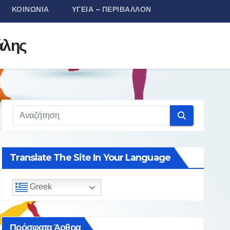
ΚΟΙΝΩΝΊΑ
ΥΓΕΊΑ – ΠΕΡΙΒΆΛΛΟΝ
άλης
Translate The Site In Your Language
Greek
Πρόσφατα Άρθρα