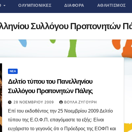
Ο
ΟΛΥΜΠΙΟΝΊΚΕΣ
ΔΙΆΦΟΡΑ
ΑΘΛΗΤΙΣΜΌΣ
νελληνίου Συλλόγου Προπονητών Π
ΝΈΑ
Δελτίο τύπου του Πανελληνίου
Συλλόγου Προπονητών Πάλης
28 ΝΟΕΜΒΡΊΟΥ 2009
ΒΟΎΛΑ ΖΥΓΟΎΡΗ
Επί του εκδοθέντος την 25 Νοεμβρίου 2009 Δελτίο
τύπου της Ε.Ο.Φ.Π. επαγόμαστε τα εξής: Είναι
ευχάριστο το γεγονός ότι ο Πρόεδρος της ΕΟΦΠ και