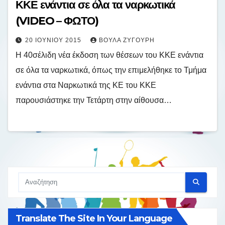
ΚΚΕ ενάντια σε όλα τα ναρκωτικά
(VIDEO – ΦΩΤΟ)
20 ΙΟΥΝΊΟΥ 2015
ΒΟΎΛΑ ΖΥΓΟΎΡΗ
Η 40σέλιδη νέα έκδοση των θέσεων του ΚΚΕ ενάντια
σε όλα τα ναρκωτικά, όπως την επιμελήθηκε το Τμήμα
ενάντια στα Ναρκωτικά της ΚΕ του ΚΚΕ
παρουσιάστηκε την Τετάρτη στην αίθουσα…
Translate The Site In Your Language