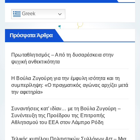
Greek
Πρόσφατα Άρθρα
Πρωταθλητισμός – Από τη δυσαρέσκεια στην
ψυχική ανθεκτικότητα
Η Βούλα Ζυγούρη για την έμφυλη ισότητα και τη
συμπερίληψη: «Ο πραγματικός αγώνας αρχίζει μετά
την αφετηρία»
Συναντήσεις κατ’ ιδίαν… με τη Βούλα Ζυγούρη –
Συνέντευξη της Προέδρου της Επιτροπής
Αθλητισμού του ΕΕΑ στον Λάμπρο Ρόδη
Τελικός κυπέλου Πολιτιστικών Συλλόγων Αττ – Μια