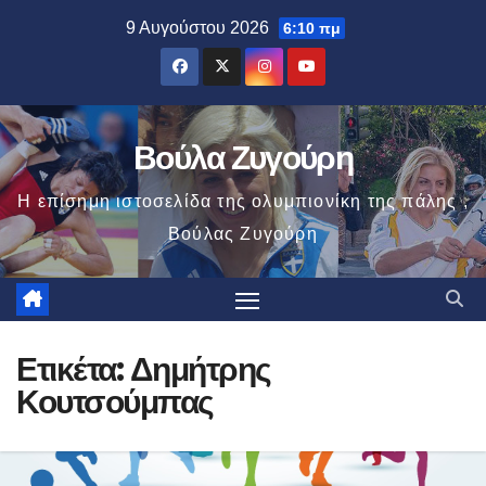
Μετάβαση
9 Αυγούστου 2026
6:10 πμ
στο
περιεχόμενο
Βούλα Ζυγούρη
Η επίσημη ιστοσελίδα της ολυμπιονίκη της πάλης ,
Βούλας Ζυγούρη
Ετικέτα:
Δημήτρης
Κουτσούμπας