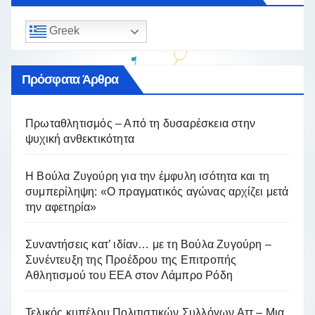
Greek
Πρόσφατα Άρθρα
Πρωταθλητισμός – Από τη δυσαρέσκεια στην
ψυχική ανθεκτικότητα
Η Βούλα Ζυγούρη για την έμφυλη ισότητα και τη
συμπερίληψη: «Ο πραγματικός αγώνας αρχίζει μετά
την αφετηρία»
Συναντήσεις κατ’ ιδίαν… με τη Βούλα Ζυγούρη –
Συνέντευξη της Προέδρου της Επιτροπής
Αθλητισμού του ΕΕΑ στον Λάμπρο Ρόδη
Τελικός κυπέλου Πολιτιστικών Συλλόγων Αττ – Μια