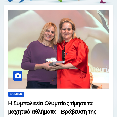
ΚΟΙΝΩΝΊΑ
Η Συμπολιτεία Ολυμπίας τίμησε τα
μαχητικά αθλήματα – Βράβευση της