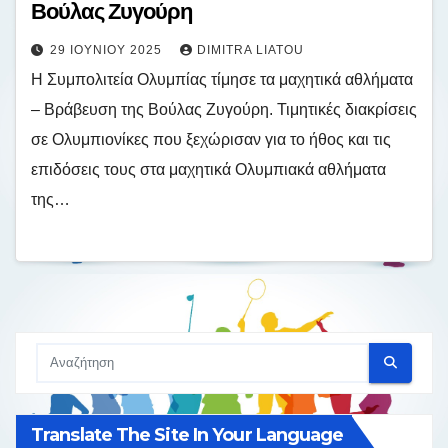
Βούλας Ζυγούρη
29 ΙΟΥΝΊΟΥ 2025
DIMITRA LIATOU
Η Συμπολιτεία Ολυμπίας τίμησε τα μαχητικά αθλήματα
– Βράβευση της Βούλας Ζυγούρη. Τιμητικές διακρίσεις
σε Ολυμπιονίκες που ξεχώρισαν για το ήθος και τις
επιδόσεις τους στα μαχητικά Ολυμπιακά αθλήματα
της…
Translate The Site In Your Language