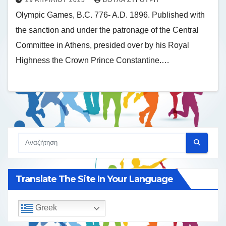
29 ΑΠΡΙΛΊΟΥ 2023
ΒΟΎΛΑ ΖΥΓΟΎΡΗ
Olympic Games, B.C. 776- A.D. 1896. Published with
the sanction and under the patronage of the Central
Committee in Athens, presided over by his Royal
Highness the Crown Prince Constantine.…
Translate The Site In Your Language
Greek