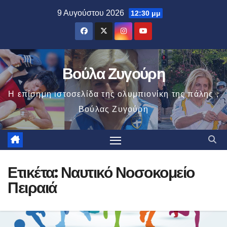
Μετάβαση
9 Αυγούστου 2026
12:30 μμ
στο
περιεχόμενο
Βούλα Ζυγούρη
Η επίσημη ιστοσελίδα της ολυμπιονίκη της πάλης ,
Βούλας Ζυγούρη
Ετικέτα:
Ναυτικό Νοσοκομείο
Πειραιά