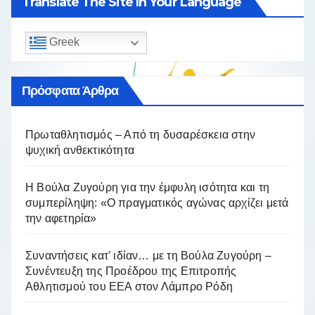
Translate The Site In Your Language
Greek
Πρόσφατα Άρθρα
Πρωταθλητισμός – Από τη δυσαρέσκεια στην
ψυχική ανθεκτικότητα
Η Βούλα Ζυγούρη για την έμφυλη ισότητα και τη
συμπερίληψη: «Ο πραγματικός αγώνας αρχίζει μετά
την αφετηρία»
Συναντήσεις κατ’ ιδίαν… με τη Βούλα Ζυγούρη –
Συνέντευξη της Προέδρου της Επιτροπής
Αθλητισμού του ΕΕΑ στον Λάμπρο Ρόδη