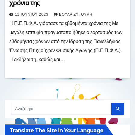
χρόνια της
11 ΙΟΥΝΊΟΥ 2023
ΒΟΎΛΑ ΖΥΓΟΎΡΗ
Η Π.Ε.Π.Φ.Α. γιόρτασε τα εβδομήντα χρόνια της Με
μεγάλη επιτυχία πραγματοποιήθηκε ο εορτασμός των
εβδομήντα χρόνων από την ίδρυση της Πανελλήνιας
Ένωσης Πτυχιούχων Φυσικής Αγωγής (Π.Ε.Π.Φ.Α.).
Η εκδήλωση, καθώς και…
Translate The Site In Your Language