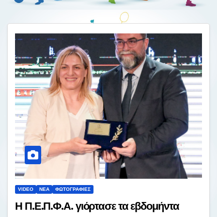
VIDEO
ΝΈΑ
ΦΩΤΟΓΡΑΦΊΕΣ
Η Π.Ε.Π.Φ.Α. γιόρτασε τα εβδομήντα