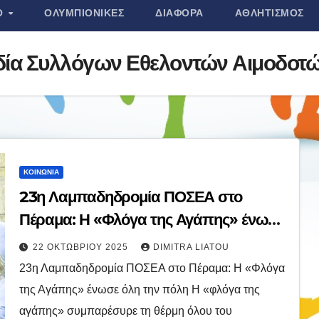
Ο
ΟΛΥΜΠΙΟΝΊΚΕΣ
ΔΙΆΦΟΡΑ
ΑΘΛΗΤΙΣΜΌΣ
ία Συλλόγων Εθελοντών Αιμοδοτών
ΚΟΙΝΩΝΊΑ
23η Λαμπαδηδρομία ΠΟΣΕΑ στο
Πέραμα: Η «Φλόγα της Αγάπης» ένωσε
όλη την πόλη
22 ΟΚΤΩΒΡΊΟΥ 2025
DIMITRA LIATOU
23η Λαμπαδηδρομία ΠΟΣΕΑ στο Πέραμα: Η «Φλόγα
της Αγάπης» ένωσε όλη την πόλη Η «φλόγα της
αγάπης» συμπαρέσυρε τη θέρμη όλου του