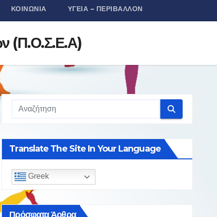
ΚΟΙΝΩΝΊΑ
ΥΓΕΊΑ – ΠΕΡΙΒΆΛΛΟΝ
 (Π.Ο.Σ.Ε.Α)
Translate The Site In Your Language
Greek
Πρόσφατα Άρθρα