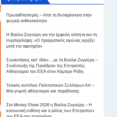
Πρωταθλητισμός – Από τη δυσαρέσκεια στην
ψυχική ανθεκτικότητα
Η Βούλα Ζυγούρη για την έμφυλη ισότητα και τη
συμπερίληψη: «Ο πραγματικός αγώνας αρχίζει
μετά την αφετηρία»
Συναντήσεις κατ’ ιδίαν… με τη Βούλα Ζυγούρη –
Συνέντευξη της Προέδρου της Επιτροπής
Αθλητισμού του ΕΕΑ στον Λάμπρο Ρόδη
Τελικός κυπέλου Πολιτιστικών Συλλόγων Αττ –
Μια γιορτή αθλητισμού και παράδοσης
Στο Money Show 2026 η Βούλα Ζυγούρη – Η
κοινωνική ευθύνη και ο ρόλος των Επιτροπών
του ΕΕΑ στο προσκήνιο