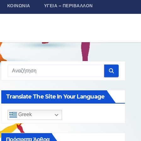
ΚΟΙΝΩΝΊΑ
ΥΓΕΊΑ – ΠΕΡΙΒΆΛΛΟΝ
Translate The Site In Your Language
Greek
Πρόσφατα Άρθρα