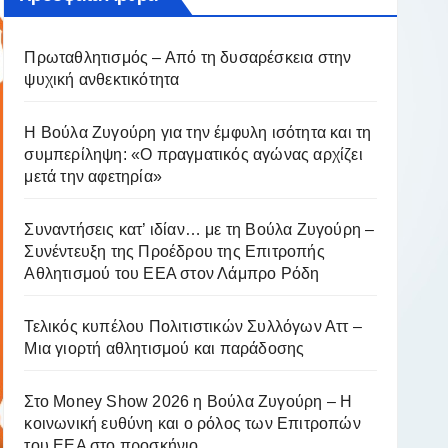
Πρωταθλητισμός – Από τη δυσαρέσκεια στην
ψυχική ανθεκτικότητα
Η Βούλα Ζυγούρη για την έμφυλη ισότητα και τη
συμπερίληψη: «Ο πραγματικός αγώνας αρχίζει
μετά την αφετηρία»
Συναντήσεις κατ’ ιδίαν… με τη Βούλα Ζυγούρη –
Συνέντευξη της Προέδρου της Επιτροπής
Αθλητισμού του ΕΕΑ στον Λάμπρο Ρόδη
Τελικός κυπέλου Πολιτιστικών Συλλόγων Αττ –
Μια γιορτή αθλητισμού και παράδοσης
Στο Money Show 2026 η Βούλα Ζυγούρη – Η
κοινωνική ευθύνη και ο ρόλος των Επιτροπών
του ΕΕΑ στο προσκήνιο