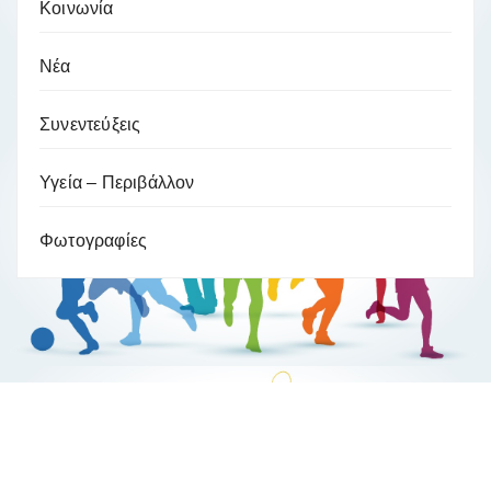
Κοινωνία
Νέα
Συνεντεύξεις
Υγεία – Περιβάλλον
Φωτογραφίες
Βούλα Ζυγούρη
Η επίσημη ιστοσελίδα της ολυμπιονίκη της πάλης , Βούλας