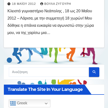
18 ΜΑΪ́ΟΥ 2012
ΒΟΎΛΑ ΖΥΓΟΎΡΗ
Κλειστό γυμναστήριο Νεάπολης , 18 ως 20 Μαΐου
2012 – Λάρισα, με την συμμετοχή 18 χωρών! Μου
δόθηκε η σπάνια ευκαιρία να αγωνιστώ στην χώρα
μου, να της χαρίσω μια…
Translate The Site In Your Language
Greek