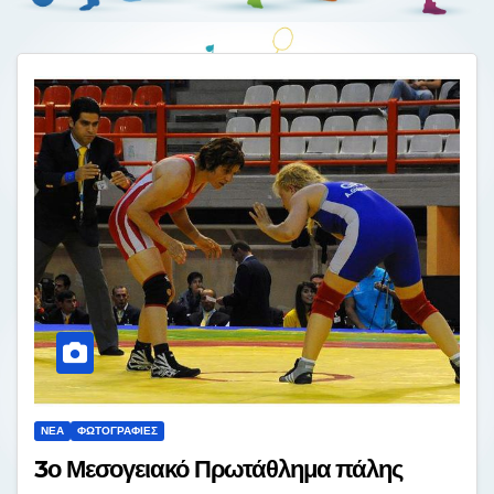
ΝΈΑ
ΦΩΤΟΓΡΑΦΊΕΣ
3ο Μεσογειακό Πρωτάθλημα πάλης