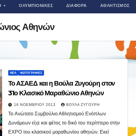
Ο
ΟΛΥΜΠΙΟΝΊΚΕΣ
ΔΙΆΦΟΡΑ
ΑΘΛΗΤΙΣΜΌΣ
ώνιος Αθηνών
ΝΈΑ
ΦΩΤΟΓΡΑΦΊΕΣ
Το ΑΣΑΕΔ και η Βούλα Ζυγούρη στον
31ο Κλασικό Μαραθώνιο Αθηνών
16 ΝΟΕΜΒΡΊΟΥ 2013
ΒΟΎΛΑ ΖΥΓΟΎΡΗ
To Ανώτατο Συμβούλιο Αθλητισμού Ενόπλων
Δυνάμεων είχε και φέτος το δικό του περίπτερο στην
EXPO του κλασικού μαραθωνίου αθηνών. Εκεί