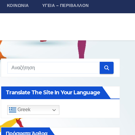
ΚΟΙΝΩΝΊΑ
ΥΓΕΊΑ – ΠΕΡΙΒΆΛΛΟΝ
Translate The Site In Your Language
Greek
Πρόσφατα Άρθρα