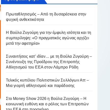
Πρωταθλητισμός – Από τη δυσαρέσκεια στην
ψυχική ανθεκτικότητα
Η Βούλα Ζυγούρη για την έμφυλη ισότητα και τη
συμπερίληψη: «Ο πραγματικός αγώνας αρχίζει
μετά την αφετηρία»
Συναντήσεις κατ’ ιδίαν… με τη Βούλα Ζυγούρη –
Συνέντευξη της Προέδρου της Επιτροπής
Αθλητισμού του ΕΕΑ στον Λάμπρο Ρόδη
Τελικός κυπέλου Πολιτιστικών Συλλόγων Αττ –
Μια γιορτή αθλητισμού και παράδοσης
Στο Money Show 2026 η Βούλα Ζυγούρη – Η
κοινωνική ευθύνη και ο ρόλος των Επιτροπών
του ΕΕΑ στο προσκήνιο