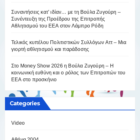
Συναντήσεις κατ’ ιδίαν… με τη Βούλα Ζυγούρη –
Συνέντευξη της Προέδρου της Επιτροπής
Αθλητισμού του ΕΕΑ στον Λάμπρο Ρόδη
Τελικός κυπέλου Πολιτιστικών Συλλόγων Αττ – Μια
γιορτή αθλητισμού και παράδοσης
Στο Money Show 2026 η Βούλα Ζυγούρη – Η
κοινωνική ευθύνη και ο ρόλος των Επιτροπών του
ΕΕΑ στο προσκήνιο
Categories
Video
Αθήνα 2004