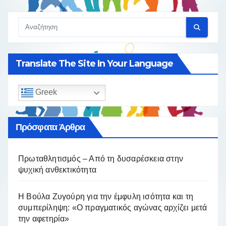
Translate The Site In Your Language
Greek
Πρόσφατα Άρθρα
Πρωταθλητισμός – Από τη δυσαρέσκεια στην
ψυχική ανθεκτικότητα
Η Βούλα Ζυγούρη για την έμφυλη ισότητα και τη
συμπερίληψη: «Ο πραγματικός αγώνας αρχίζει μετά
την αφετηρία»