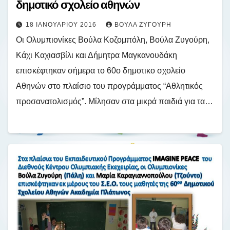
δημοτικό σχολείο αθηνών
18 ΙΑΝΟΥΑΡΊΟΥ 2016
ΒΟΎΛΑ ΖΥΓΟΎΡΗ
Οι Ολυμπιονίκες Βούλα Κοζομπόλη, Βούλα Ζυγούρη,
Κάχι Καχιασβίλι και Δήμητρα Μαγκανουδάκη
επισκέφτηκαν σήμερα το 60ο δημοτικο σχολείο
Αθηνών στο πλαίσιο του προγράμματος “Αθλητικός
προσανατολισμός”. Μίλησαν στα μικρά παιδιά για τα…