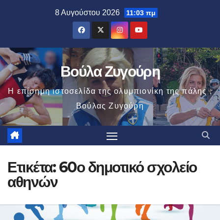
Μετάβαση
8 Αυγούστου 2026
11:03 πμ
στο
περιεχόμενο
Βούλα Ζυγούρη
Η επίσημη ιστοσελίδα της ολυμπιονίκη της πάλης ,
Βούλας Ζυγούρη
Ετικέτα:
60ο δημοτικό σχολείο
αθηνών