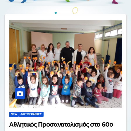
ΝΈΑ
ΦΩΤΟΓΡΑΦΊΕΣ
Αθλητικός Προσανατολισμός στο 60ο