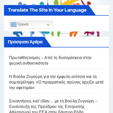
Translate The Site In Your Language
Greek
Πρόσφατα Άρθρα
Πρωταθλητισμός – Από τη δυσαρέσκεια στην
ψυχική ανθεκτικότητα
Η Βούλα Ζυγούρη για την έμφυλη ισότητα και τη
συμπερίληψη: «Ο πραγματικός αγώνας αρχίζει μετά
την αφετηρία»
Συναντήσεις κατ’ ιδίαν… με τη Βούλα Ζυγούρη –
Συνέντευξη της Προέδρου της Επιτροπής
Αθλητισμού του ΕΕΑ στον Λάμπρο Ρόδη