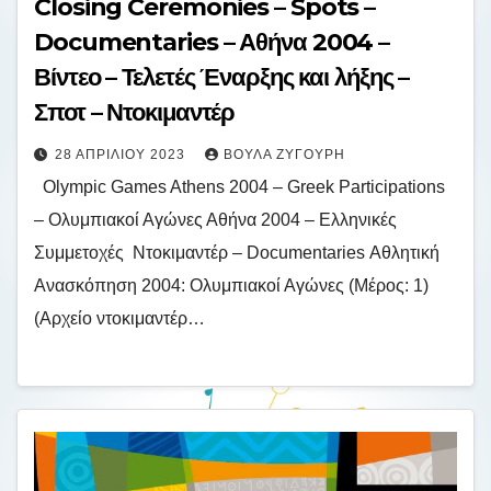
Closing Ceremonies – Spots –
Documentaries – Αθήνα 2004 –
Βίντεο – Τελετές Έναρξης και λήξης –
Σποτ – Ντοκιμαντέρ
28 ΑΠΡΙΛΊΟΥ 2023
ΒΟΎΛΑ ΖΥΓΟΎΡΗ
Olympic Games Athens 2004 – Greek Participations
– Ολυμπιακοί Αγώνες Αθήνα 2004 – Ελληνικές
Συμμετοχές Ντοκιμαντέρ – Documentaries Αθλητική
Ανασκόπηση 2004: Ολυμπιακοί Αγώνες (Μέρος: 1)
(Αρχείο ντοκιμαντέρ…