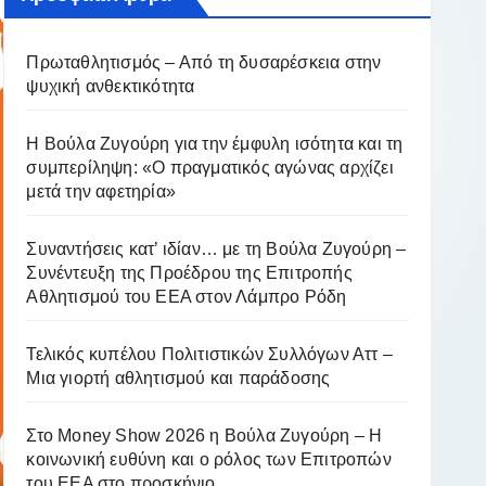
Πρωταθλητισμός – Από τη δυσαρέσκεια στην
ψυχική ανθεκτικότητα
Η Βούλα Ζυγούρη για την έμφυλη ισότητα και τη
συμπερίληψη: «Ο πραγματικός αγώνας αρχίζει
μετά την αφετηρία»
Συναντήσεις κατ’ ιδίαν… με τη Βούλα Ζυγούρη –
Συνέντευξη της Προέδρου της Επιτροπής
Αθλητισμού του ΕΕΑ στον Λάμπρο Ρόδη
Τελικός κυπέλου Πολιτιστικών Συλλόγων Αττ –
Μια γιορτή αθλητισμού και παράδοσης
Στο Money Show 2026 η Βούλα Ζυγούρη – Η
κοινωνική ευθύνη και ο ρόλος των Επιτροπών
του ΕΕΑ στο προσκήνιο