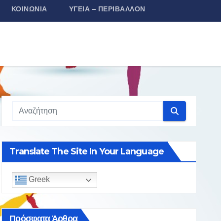
ΚΟΙΝΩΝΊΑ
ΥΓΕΊΑ – ΠΕΡΙΒΆΛΛΟΝ
Translate The Site In Your Language
Greek
Πρόσφατα Άρθρα