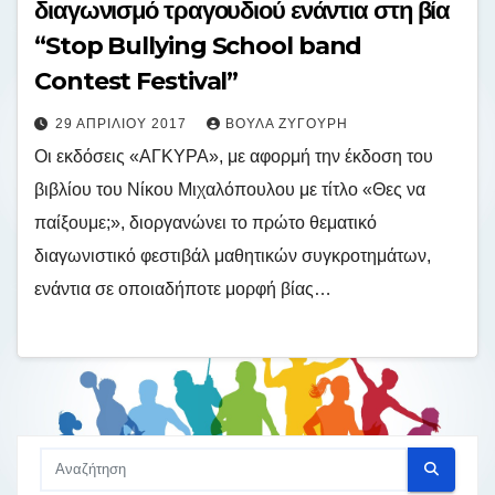
διαγωνισμό τραγουδιού ενάντια στη βία
“Stop Bullying School band
Contest Festival”
29 ΑΠΡΙΛΊΟΥ 2017
ΒΟΎΛΑ ΖΥΓΟΎΡΗ
Oι εκδόσεις «ΑΓΚΥΡΑ», με αφορμή την έκδοση του
βιβλίου του Νίκου Μιχαλόπουλου με τίτλο «Θες να
παίξουμε;», διοργανώνει το πρώτο θεματικό
διαγωνιστικό φεστιβάλ μαθητικών συγκροτημάτων,
ενάντια σε οποιαδήποτε μορφή βίας…