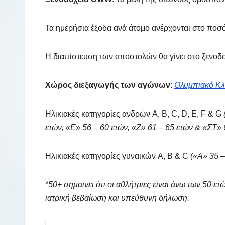
Τα ημερήσια έξοδα ανά άτομο ανέρχονται στο πο
Η διαπίστευση των αποστολών θα γίνει στο ξενοδ
Χώρος διεξαγωγής των αγώνων
:
Ολυμπιακό Κλ
Ηλικιακές κατηγορίες ανδρών A, B, C, D, E, F & G
ετών, «Ε» 56 – 60 ετών, «Ζ» 61 – 65 ετών & «ΣΤ» 
Ηλικιακές κατηγορίες γυναικών A, B & C
(«Α» 35 –
*50+ σημαίνει ότι οι αθλήτριες είναι άνω των 50 
ιατρική βεβαίωση και υπεύθυνη δήλωση.