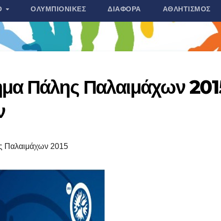
Ο
ΟΛΥΜΠΙΟΝΊΚΕΣ
ΔΙΆΦΟΡΑ
ΑΘΛΗΤΙΣΜΌΣ
μα Πάλης Παλαιμάχων 201
ν
ς Παλαιμάχων 2015