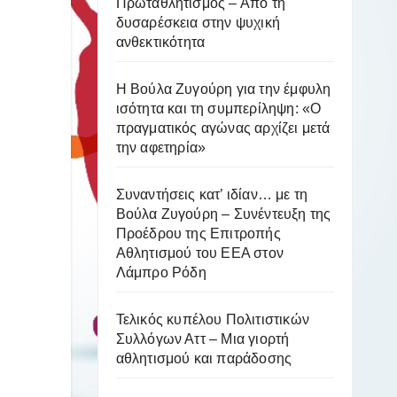
Πρωταθλητισμός – Από τη
δυσαρέσκεια στην ψυχική
ανθεκτικότητα
Η Βούλα Ζυγούρη για την έμφυλη
ισότητα και τη συμπερίληψη: «Ο
πραγματικός αγώνας αρχίζει μετά
την αφετηρία»
Συναντήσεις κατ’ ιδίαν… με τη
Βούλα Ζυγούρη – Συνέντευξη της
Προέδρου της Επιτροπής
Αθλητισμού του ΕΕΑ στον
Λάμπρο Ρόδη
Τελικός κυπέλου Πολιτιστικών
Συλλόγων Αττ – Μια γιορτή
αθλητισμού και παράδοσης