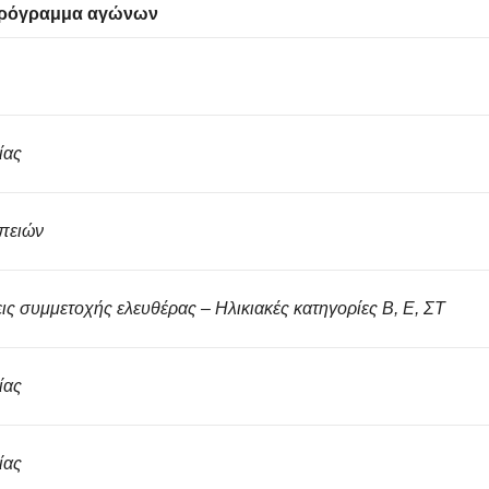
ρόγραμμα αγώνων
ίας
πειών
ις συμμετοχής ελευθέρας – Ηλικιακές κατηγορίες Β, Ε, ΣΤ
ίας
ίας