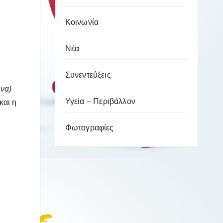
Κοινωνία
Νέα
Συνεντεύξεις
να)
Υγεία – Περιβάλλον
και η
Φωτογραφίες