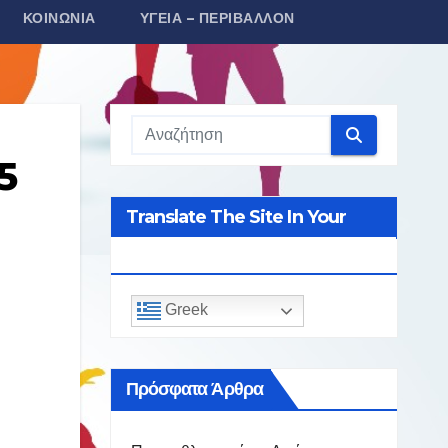
ΚΟΙΝΩΝΊΑ
ΥΓΕΊΑ – ΠΕΡΙΒΆΛΛΟΝ
5
Translate The Site In Your
Language
Greek
Πρόσφατα Άρθρα