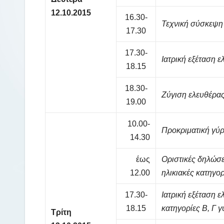
12.10.2015
16.30-
Τεχνική σύσκεψη
17.30
17.30-
Ιατρική εξέταση ε
18.15
18.30-
Ζύγιση ελευθέρας
19.00
10.00-
Προκριματική γύρ
14.30
έως
Οριστικές δηλώσε
12.00
ηλικιακές κατηγορ
17.30-
Ιατρική εξέταση ε
18.15
κατηγορίες Β, Γ 
Τρίτη