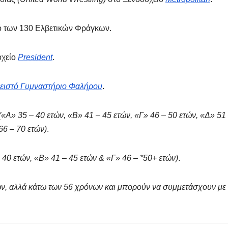
σό των 130 Ελβετικών Φράγκων.
οχείο
President
.
ειστό Γυμναστήριο Φαλήρου
.
(«Α» 35 – 40 ετών, «Β» 41 – 45 ετών, «Γ» 46 – 50 ετών, «Δ» 51
66 – 70 ετών)
.
 40 ετών, «Β» 41 – 45 ετών & «Γ» 46 – *50+ ετών)
.
ετών, αλλά κάτω των 56 χρόνων και μπορούν να συμμετάσχουν με