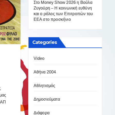
Στο Money Show 2026 η Βούλα
Ζυγούρη – Η κοινωνική ευθύνη
και ο ρόλος των Επιτροπών του
ΕΕΑ στο προσκήνιο
Categories
Video
Αθήνα 2004
Αθλητισμός
ς
 μας
Δημοσιεύματα
ΔΑΠ
Διάφορα