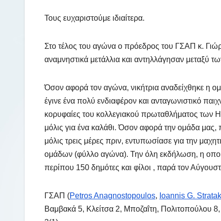
Τους ευχαριστούμε ιδιαίτερα.
Στο τέλος του αγώνα ο πρόεδρος του ΓΣΑΠ κ. Γιώ
αναμνηστικά μετάλλια και αντηλλάγησαν μεταξύ τ
Όσον αφορά τον αγώνα, νικήτρια αναδείχθηκε η ο
έγινε ένα πολύ ενδιαφέρον και ανταγωνιστικό παιχ
κορυφαίες του κολλεγιακού πρωταθλήματος των ΗΠ
μόλις για ένα καλάθι. Όσον αφορά την ομάδα μας, 
μόλις τρεις μέρες πριν, εντυπωσίασε για την μαχητ
ομάδων (φύλλο αγώνα). Την όλη εκδήλωση, η οπο
περίπου 150 δημότες και φίλοι , παρά τον Αύγουστ
ΓΣΑΠ (
Petros Anagnostopoulos
,
Ioannis G. Strata
Βαμβακά 5, Κλείτσα 2, Μποζαΐτη, Πολιτοπούλου 8,