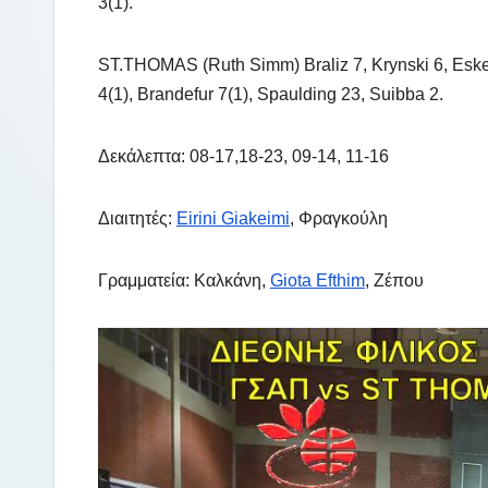
3(1).
ST.THOMAS (Ruth Simm) Braliz 7, Krynski 6, Esker
4(1), Brandefur 7(1), Spaulding 23, Suibba 2.
Δεκάλεπτα: 08-17,18-23, 09-14, 11-16
Διαιτητές:
Eirini Giakeimi
, Φραγκούλη
Γραμματεία: Καλκάνη,
Giota Efthim
, Ζέπου