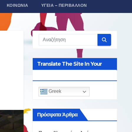
ΚΟΙΝΩΝΊΑ
ΥΓΕΊΑ – ΠΕΡΙΒΆΛΛΟΝ
Translate The Site In Your
Language
Greek
Πρόσφατα Άρθρα