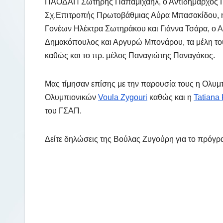
ΠΑΟΔΑΠ Σωτήρης Παπαμιχαήλ, ο Αντιδήμαρχος Πα
Σχ.Επιτροπής Πρωτοβάθμιας Αύρα Μπασακίδου, η
Γονέων Ηλέκτρα Σωτηράκου και Γιάννα Τσάρα, ο 
Δημακόπουλος και Αργυρώ Μπονάρου, τα μέλη το
καθώς και το πρ. μέλος Παναγιώτης Παναγάκος.
Μας τίμησαν επίσης με την παρουσία τους η Ολυμ
Ολυμπιονικών
Voula Zygouri
καθώς και η
Tatiana
του ΓΣΑΠ.
Δείτε δηλώσεις της Βούλας Ζυγούρη για το πρόγ