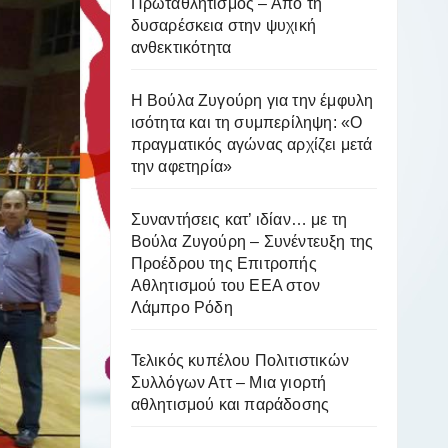
Πρωταθλητισμός – Από τη
δυσαρέσκεια στην ψυχική
ανθεκτικότητα
Η Βούλα Ζυγούρη για την έμφυλη
ισότητα και τη συμπερίληψη: «Ο
πραγματικός αγώνας αρχίζει μετά
την αφετηρία»
Συναντήσεις κατ’ ιδίαν… με τη
Βούλα Ζυγούρη – Συνέντευξη της
Προέδρου της Επιτροπής
Αθλητισμού του ΕΕΑ στον
Λάμπρο Ρόδη
Τελικός κυπέλου Πολιτιστικών
Συλλόγων Αττ – Μια γιορτή
αθλητισμού και παράδοσης