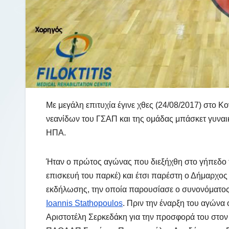
Με μεγάλη επιτυχία έγινε χθες (24/08/2017) στο Κ
νεανίδων του ΓΣΑΠ και της ομάδας μπάσκετ γυνα
ΗΠΑ.
Ήταν ο πρώτος αγώνας που διεξήχθη στο γήπεδο 
επισκευή του παρκέ) και έτσι παρέστη ο Δήμαρχο
εκδήλωσης, την οποία παρουσίασε ο συνονόματος
Ioannis Stathopoulos
. Πριν την έναρξη του αγών
Αριστοτέλη Σερκεδάκη για την προσφορά του στον