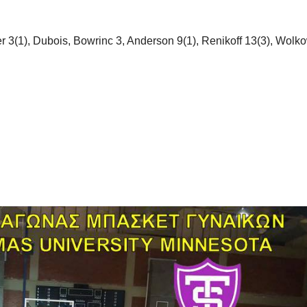
 3(1), Dubois, Bowrinc 3, Anderson 9(1), Renikoff 13(3), Wolk