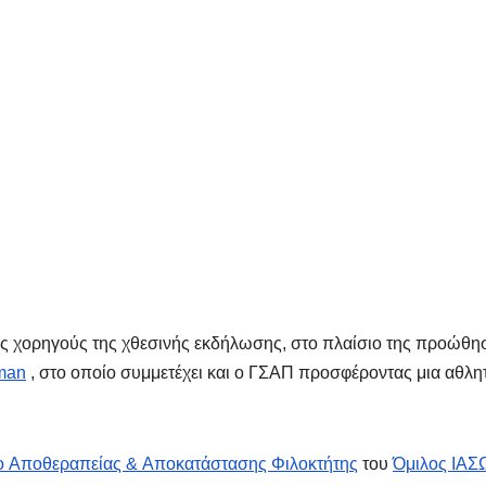
ς χορηγούς της χθεσινής εκδήλωσης, στο πλαίσιο της προώθη
man
, στο οποίο συμμετέχει και ο ΓΣΑΠ προσφέροντας μια αθλη
ο Aποθεραπείας & Aποκατάστασης Φιλοκτήτης
του
Όμιλος ΙΑΣ