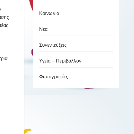
ν
Κοινωνία
άσης
τέας
Νέα
Συνεντεύξεις
τρια
Υγεία – Περιβάλλον
Φωτογραφίες