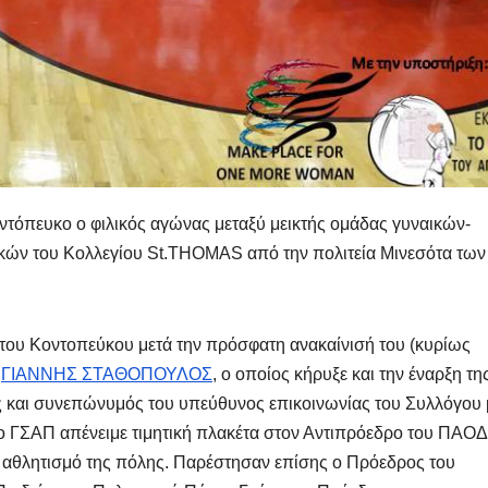
οντόπευκο ο φιλικός αγώνας μεταξύ μεικτής ομάδας γυναικών-
ικών του Κολλεγίου St.THOMAS από την πολιτεία Μινεσότα των
του Κοντοπεύκου μετά την πρόσφατη ανακαίνισή του (κυρίως
ς
ΓΙΑΝΝΗΣ ΣΤΑΘΟΠΟΥΛΟΣ
, ο οποίος κήρυξε και την έναρξη τη
 και συνεπώνυμός του υπεύθυνος επικοινωνίας του Συλλόγου
α ο ΓΣΑΠ απένειμε τιμητική πλακέτα στον Αντιπρόεδρο του ΠΑΟ
 αθλητισμό της πόλης. Παρέστησαν επίσης ο Πρόεδρος του