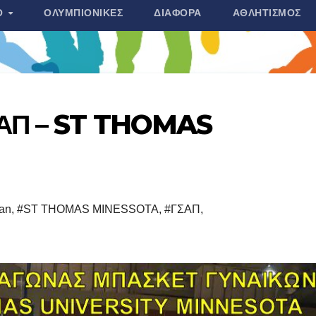
Ο
ΟΛΥΜΠΙΟΝΊΚΕΣ
ΔΙΆΦΟΡΑ
ΑΘΛΗΤΙΣΜΌΣ
ΣΑΠ – ST THOMAS
an
,
#ST THOMAS MINESSOTA
,
#ΓΣΑΠ
,