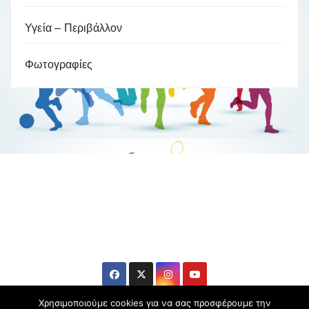
Υγεία – Περιβάλλον
Φωτογραφίες
Βούλα Ζυγούρη
Η επίσημη ιστοσελίδα της ολυμπιονίκη της πάλης , Βούλας
Ζυγούρη
Χρησιμοποιούμε cookies για να σας προσφέρουμε την