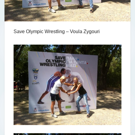
Save Olympic Wrestling – Voula Zygouri