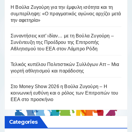
Η Βούλα Ζυγούρη για την έμφυλη ισότητα και τη
συμπερίληψη: «Ο πραγματικός αγώνας αρχίζει μετά
την αφετηρία»
Συναντήσεις κατ’ ιδίαν… με τη Βούλα Ζυγούρη –
Συνέντευξη της Προέδρου της Επιτροπής
Αθλητισμού του ΕΕΑ στον Λάμπρο Ρόδη
Τελικός κυπέλου Πολιτιστικών Συλλόγων Αττ – Μια
γιορτή αθλητισμού και παράδοσης
Στο Money Show 2026 η Βούλα Ζυγούρη – Η
κοινωνική ευθύνη και ο ρόλος των Επιτροπών του
ΕΕΑ στο προσκήνιο
Categories