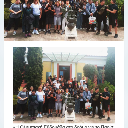
«Η Ολυμπιακή Εβδομάδα στο δρόμο για το Παρίσι