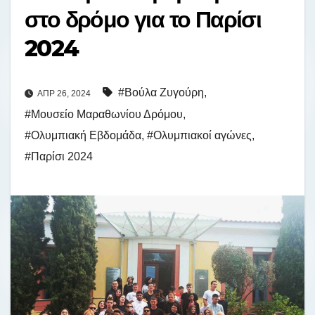
στο δρόμο για το Παρίσι
2024
#Βούλα Ζυγούρη
,
ΑΠΡ 26, 2024
#Μουσείο Μαραθωνίου Δρόμου
,
#Ολυμπιακή Εβδομάδα
,
#Ολυμπιακοί αγώνες
,
#Παρίσι 2024