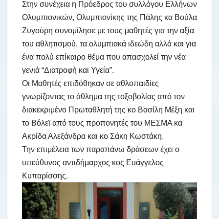
Στην συνέχεια η Πρόεδρος του συλλόγου Ελλήνων
Ολυμπιονικών, Ολυμπιονίκης της Πάλης κα Βούλα
Ζυγούρη συνομίλησε με τους μαθητές για την αξία
του αθλητισμού, τα ολυμπιακά ιδεώδη αλλά και για
ένα πολύ επίκαιρο θέμα που απασχολεί την νέα
γενιά “Διατροφή και Υγεία”.
Οι Μαθητές επιδόθηκαν σε αθλοπαιδίες
γνωρίζοντας το άθλημα της τοξοβολίας από τον
διακεκριμένο Πρωταθλητή της κο Βασίλη Μέξη και
το Βόλεϊ από τους προπονητές του ΜΕΣΜΑ κα
Ακρίδα Αλεξάνδρα και κο Σάκη Κωστάκη.
Την επιμέλεια των παραπάνω δράσεων έχει ο
υπεύθυνος αντιδήμαρχος κος Ευάγγελος
Κυπαρίσσης.