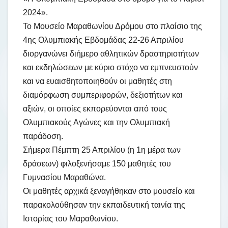
2024».
Το Μουσείο Μαραθωνίου Δρόμου στο πλαίσιο της
4ης Ολυμπιακής Εβδομάδας 22-26 Απριλίου
διοργανώνει διήμερο αθλητικών δραστηριοτήτων
και εκδηλώσεων με κύριο στόχο να εμπνευστούν
και να ευαισθητοποιηθούν οι μαθητές στη
διαμόρφωση συμπεριφορών, δεξιοτήτων και
αξιών, οι οποίες εκπορεύονται από τους
Ολυμπιακούς Αγώνες και την Ολυμπιακή
παράδοση.
Σήμερα Πέμπτη 25 Απριλίου (η 1η μέρα των
δράσεων) φιλοξενήσαμε 150 μαθητές του
Γυμνασίου Μαραθώνα.
Οι μαθητές αρχικά ξεναγήθηκαν στο μουσείο και
παρακολούθησαν την εκπαιδευτική ταινία της
Ιστορίας του Μαραθωνίου.