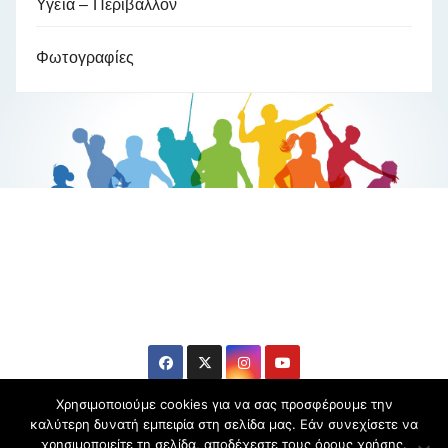
Υγεία – Περιβάλλον
Φωτογραφίες
Βούλα Ζυγούρη
Η επίσημη ιστοσελίδα της ολυμπιονίκη της πάλης , Βούλας
Ζυγούρη
Χρησιμοποιούμε cookies για να σας προσφέρουμε την
καλύτερη δυνατή εμπειρία στη σελίδα μας. Εάν συνεχίσετε να
χρησιμοποιείτε τη σελίδα, αποδέχεστε τους όρους χρήσης.